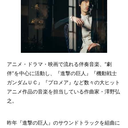
アニメ・ドラマ・映画で流れる伴奏音楽、“劇
伴”を中心に活動し、『進撃の巨人』『機動戦士
ガンダムＵＣ』『プロメア』など数々の大ヒット
アニメ作品の音楽を担当している作曲家・澤野弘
之。
昨年『進撃の巨人』のサウンドトラックを組曲に