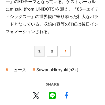
―」のEDテーマとなっている。ゲストボーカル
にmizuki (from UNIDOTS)を迎え、『86―エイテ
ィシックス―』の世界観に寄り添った壮大なバラ
ードとなっている。収録内容等の詳細は後日イン
フォメーションされる。
1
2
ニュース
SawanoHiroyuki[nZk]
SHARE