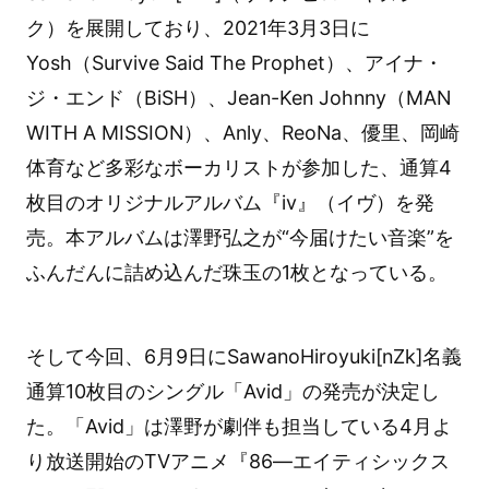
ク）を展開しており、2021年3月3日に
Yosh（Survive Said The Prophet）、アイナ・
ジ・エンド（BiSH）、Jean-Ken Johnny（MAN
WITH A MISSION）、Anly、ReoNa、優里、岡崎
体育など多彩なボーカリストが参加した、通算4
枚目のオリジナルアルバム『iv』（イヴ）を発
売。本アルバムは澤野弘之が“今届けたい音楽”を
ふんだんに詰め込んだ珠玉の1枚となっている。
そして今回、6月9日にSawanoHiroyuki[nZk]名義
通算10枚目のシングル「Avid」の発売が決定し
た。「Avid」は澤野が劇伴も担当している4月よ
り放送開始のTVアニメ『86―エイティシックス