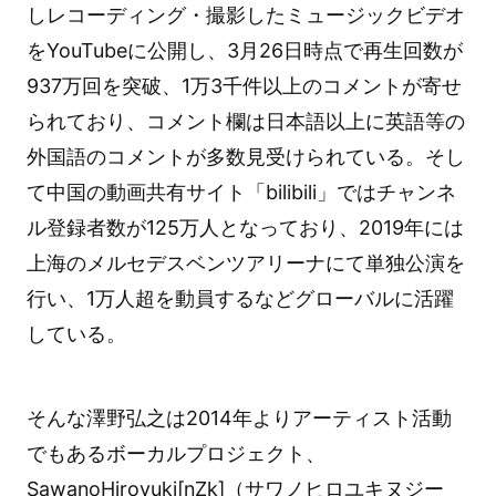
しレコーディング・撮影したミュージックビデオ
をYouTubeに公開し、3月26日時点で再生回数が
937万回を突破、1万3千件以上のコメントが寄せ
られており、コメント欄は日本語以上に英語等の
外国語のコメントが多数見受けられている。そし
て中国の動画共有サイト「bilibili」ではチャンネ
ル登録者数が125万人となっており、2019年には
上海のメルセデスベンツアリーナにて単独公演を
行い、1万人超を動員するなどグローバルに活躍
している。
そんな澤野弘之は2014年よりアーティスト活動
でもあるボーカルプロジェクト、
SawanoHiroyuki[nZk]（サワノヒロユキヌジー