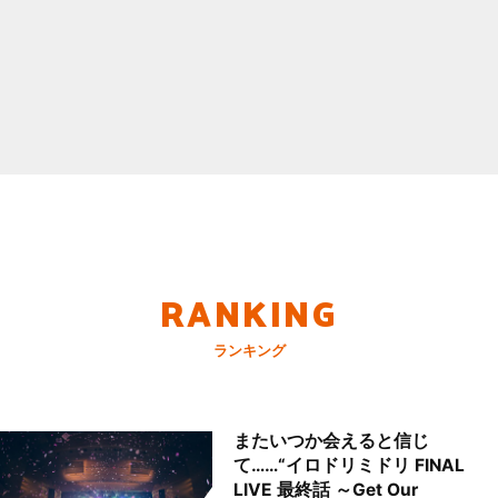
RANKING
ランキング
またいつか会えると信じ
て……“イロドリミドリ FINAL
LIVE 最終話 ～Get Our