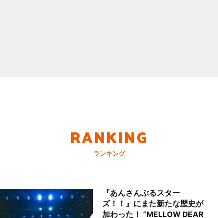
RANKING
ランキング
『あんさんぶるスター
ズ！！』にまた新たな歴史が
加わった！ “MELLOW DEAR