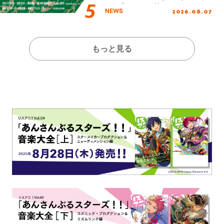
し、初となる第3ステージの
2026.08.07
NEWS
全貌が明らかに！
もっと見る