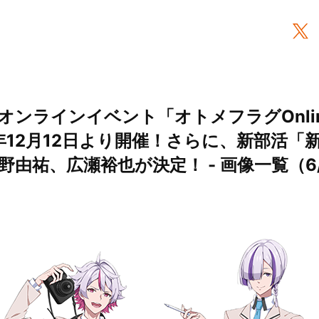
オンラインイベント「オトメフラグOnlin
0年12月12日より開催！さらに、新部活「
由祐、広瀬裕也が決定！ - 画像一覧（6