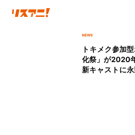
NEWS
トキメク参加型
化祭」が202
新キャストに永野