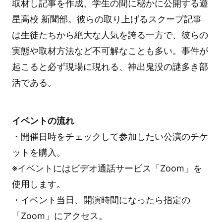
取材し記事を作成、学生の間に秘かに公開する遊
星高校 新聞部。彼らの取り上げるスクープ記事
は生徒たちから絶大な人気を誇る一方で、彼らの
実態や取材方法など不可解なことも多い。事件が
起こると必ず現場に現れる、神出鬼没の謎多き部
活である。
イベントの流れ
・開催日時をチェックして参加したい公演のチケ
ットを購入。
※イベントにはビデオ通話サービス「Zoom」を
使用します。
・イベント当日、開演時間になったら指定の
「Zoom」にアクセス。