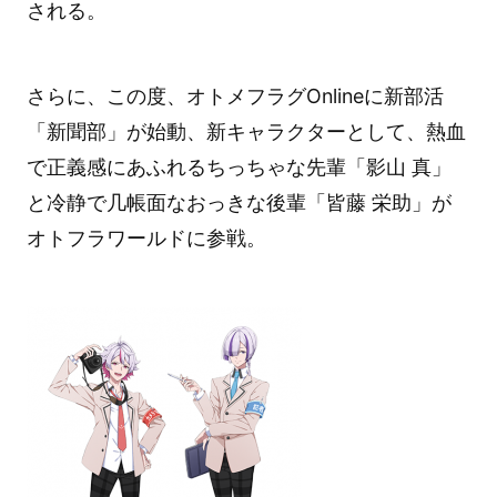
される。
さらに、この度、オトメフラグOnlineに新部活
「新聞部」が始動、新キャラクターとして、熱血
で正義感にあふれるちっちゃな先輩「影山 真」
と冷静で几帳面なおっきな後輩「皆藤 栄助」が
オトフラワールドに参戦。