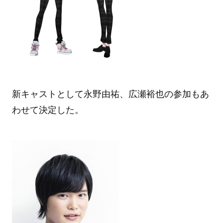
新キャストとして永野由祐、広瀬裕也の参加もあ
わせて決定した。