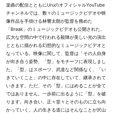
楽曲の配信とともにUruのオフィシャルYouTube
チャンネルでは、数々のミュージックビデオや映
像作品を手掛ける林響太朗が監督を務めた
「Break」のミュージックビデオも公開された。
広大な空間の中で行われる殺陣が美しい光の演出
とともに描かれる幻想的なミュージックビデオと
なっている。映像に関して、監督は「その人自身
が向き合う姿勢、「型」をモチーフに表現しまし
た。「型」はスポーツ、武道など関係なく、「い
きていくこと」の中に存在していて、継承されて
いきます。ただ、その「型」にはめることが全て
ではありません。一歩前に出るように「型」を破
ります。向き合い、正々堂々とそのものに立ち向
かっていく。人の生きる道にはそんなことが沢山