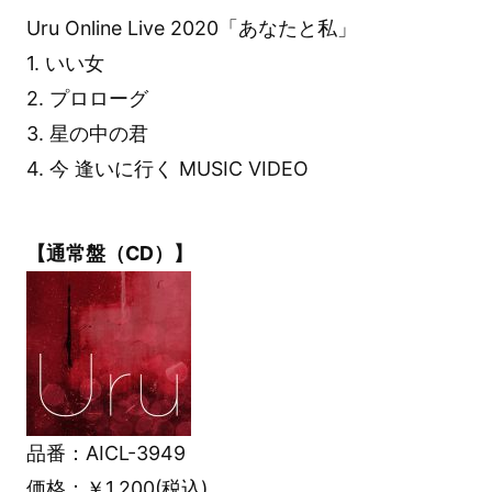
Uru Online Live 2020「あなたと私」
1. いい女
2. プロローグ
3. 星の中の君
4. 今 逢いに行く MUSIC VIDEO
【通常盤（CD）】
品番：AICL-3949
価格：￥1,200(税込)