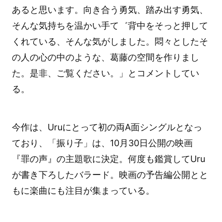
あると思います。向き合う勇気、踏み出す勇気、
そんな気持ちを温かい手て゛背中をそっと押して
くれている、そんな気がしました。悶々としたそ
の人の心の中のような、葛藤の空間を作りまし
た。是非、ご覧ください。」とコメントしてい
る。
今作は、Uruにとって初の両A面シングルとなっ
ており、「振り子」は、10月30日公開の映画
『罪の声』の主題歌に決定。何度も鑑賞してUru
が書き下ろしたバラード。映画の予告編公開とと
もに楽曲にも注目が集まっている。