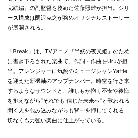
完結編』の副監督を務めた佐藤照雄が担当。シリ
ーズ構成は隅沢克之が務めオリジナルストーリー
が展開される。
「Break」は、TVアニメ『半妖の夜叉姫』のため
に書き下ろされた楽曲で、作詞・作曲をUruが担
当。アレンジャーに気鋭のミュージシャンYaffle
を迎えた新機軸のアップナンバー。時空を行き来
するようなサウンドと、誰しもが抱く不安や後悔
を抱えながら“それでも 信じた未来へ”と歌われる
聞く人を包み込みながらも背中を押してくれる、
切なくも力強い楽曲に仕上がっている。