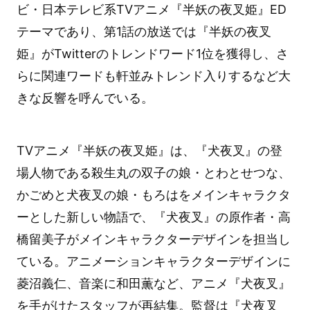
ビ・日本テレビ系TVアニメ『半妖の夜叉姫』ED
テーマであり、第1話の放送では『半妖の夜叉
姫』がTwitterのトレンドワード1位を獲得し、さ
らに関連ワードも軒並みトレンド入りするなど大
きな反響を呼んでいる。
TVアニメ『半妖の夜叉姫』は、『犬夜叉』の登
場人物である殺生丸の双子の娘・とわとせつな、
かごめと犬夜叉の娘・もろはをメインキャラクタ
ーとした新しい物語で、『犬夜叉』の原作者・高
橋留美子がメインキャラクターデザインを担当し
ている。アニメーションキャラクターデザインに
菱沼義仁、音楽に和田薫など、アニメ『犬夜叉』
を手がけたスタッフが再結集。監督は『犬夜叉