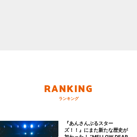
RANKING
ランキング
『あんさんぶるスター
ズ！！』にまた新たな歴史が
加わった！ “MELLOW DEAR