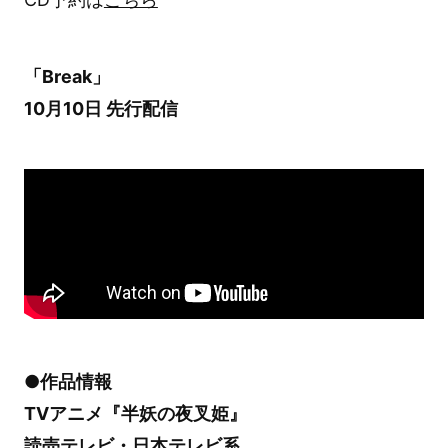
「Break」
10月10日 先行配信
●作品情報
TVアニメ『半妖の夜叉姫』
読売テレビ・日本テレビ系