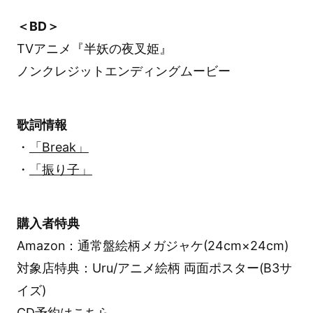
＜BD＞
TVアニメ『半妖の夜叉姫』
ノンクレジットエンディングムービー
歌詞情報
・
「Break」
・
「振り子」
購入者特典
Amazon：通常盤絵柄メガジャケ(24cm×24cm)
対象店特典：Uru/アニメ絵柄 両面ポスター(B3サ
イズ)
CD予約は
こちら