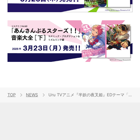
TOP
NEWS
Uru TVアニメ『半妖の夜叉姫』EDテーマ「Break」先行配信スタート！林響太朗が監督を務めたミュージックビデオを公開！