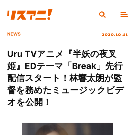
2020.10.11
NEWS
Uru TVアニメ『半妖の夜叉
姫』EDテーマ「Break」先行
配信スタート！林響太朗が監
督を務めたミュージックビデ
オを公開！