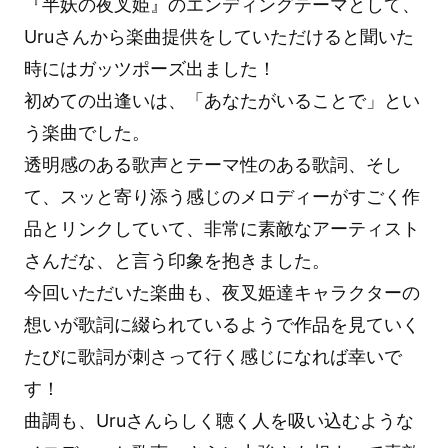
『半妖の夜叉姫』のエンディングテーマとして、
Uruさんから楽曲提供をしていただけると聞いた
時にはガッツポーズ出ました！
初めての出逢いは、「あなたがいることで」とい
う楽曲でした。
透明感のある歌声とテーマ性のある歌詞、そし
て、スッと寄り添う感じのメロディーがすごく作
品とリンクしていて、非常に素敵なアーティスト
さんだな、と言う印象を抱きました。
今回いただいた楽曲も、夜叉姫達キャラクターの
想いが歌詞に綴られているようで作品を見ていく
たびに歌詞が刺さって行く感じになれば幸いで
す！
曲調も、Uruさんらしく聴く人を吸い込むような