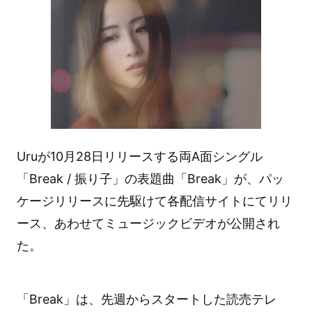
Uruが10月28日リリースする両A面シングル
「Break / 振り子」の表題曲「Break」が、パッ
ケージリリースに先駆けて各配信サイトにてリリ
ース、あわせてミュージックビデオが公開され
た。
「Break」は、先週からスタートした読売テレ