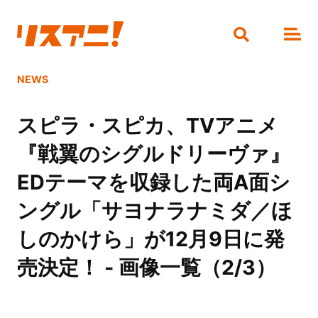
NEWS
スピラ・スピカ、TVアニメ
『戦翼のシグルドリーヴァ』
EDテーマを収録した両A面シ
ングル「サヨナラナミダ／ほ
しのかけら」が12月9日に発
売決定！ - 画像一覧（2/3）