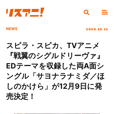
2020.10.11
NEWS
スピラ・スピカ、TVアニメ
『戦翼のシグルドリーヴァ』
EDテーマを収録した両A面シ
ングル「サヨナラナミダ／ほ
しのかけら」が12月9日に発
売決定！