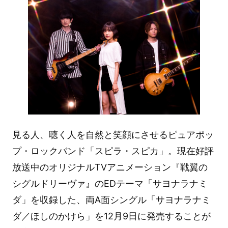
見る人、聴く人を自然と笑顔にさせるピュアポッ
プ・ロックバンド「スピラ・スピカ」。現在好評
放送中のオリジナルTVアニメーション『戦翼の
シグルドリーヴァ』のEDテーマ「サヨナラナミ
ダ」を収録した、両A面シングル「サヨナラナミ
ダ／ほしのかけら」を12月9日に発売することが