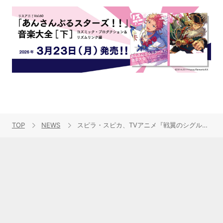
TOP
NEWS
スピラ・スピカ、TVアニメ『戦翼のシグルドリーヴァ』EDテーマを収録した両A面シングル「サヨナラナミダ／ほしのかけら」が12月9日に発売決定！