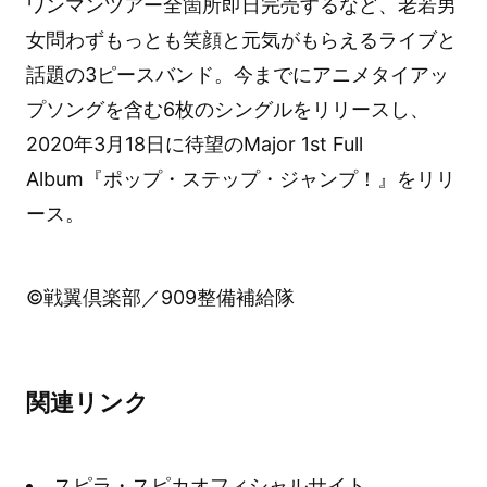
ワンマンツアー全箇所即日完売するなど、老若男
女問わずもっとも笑顔と元気がもらえるライブと
話題の3ピースバンド。今までにアニメタイアッ
プソングを含む6枚のシングルをリリースし、
2020年3月18日に待望のMajor 1st Full
Album『ポップ・ステップ・ジャンプ！』をリリ
ース。
©戦翼倶楽部／909整備補給隊
関連リンク
スピラ・スピカオフィシャルサイト