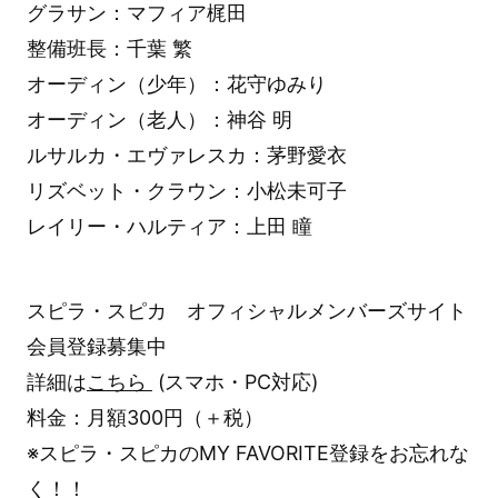
グラサン：マフィア梶田
整備班長：千葉 繁
オーディン（少年）：花守ゆみり
オーディン（老人）：神谷 明
ルサルカ・エヴァレスカ：茅野愛衣
リズベット・クラウン：小松未可子
レイリー・ハルティア：上田 瞳
スピラ・スピカ オフィシャルメンバーズサイト
会員登録募集中
詳細は
こちら
(スマホ・PC対応)
料金：月額300円（＋税）
※スピラ・スピカのMY FAVORITE登録をお忘れな
く！！