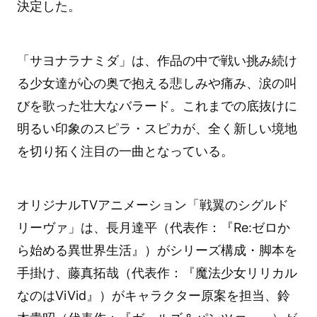
決定した。
「サヨナラナミダ」は、作品の中で戦い挑み続け
る少女達が心の奥で抱える悲しみや痛み、涙の叫
びを歌った壮大なバラード。これまでの底抜けに
明るい印象のスピラ・スピカが、全く新しい境地
を切り拓く注目の一曲となっている。
オリジナルTVアニメーション「戦翼のシグルド
リーヴァ」は、長月達平（代表作：『Re:ゼロか
ら始める異世界生活』）がシリーズ構成・脚本を
手掛け、藤真拓哉（代表作：『魔法少女リリカル
なのはViVid』）がキャラクター原案を担当、鈴