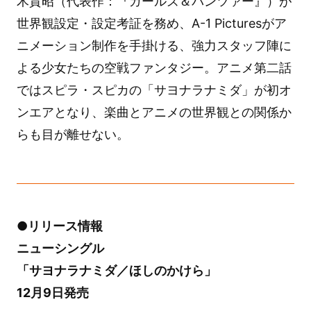
木貴昭（代表作：『ガールズ＆パンツァー』）が
世界観設定・設定考証を務め、A-1 Picturesがア
ニメーション制作を手掛ける、強力スタッフ陣に
よる少女たちの空戦ファンタジー。アニメ第二話
ではスピラ・スピカの「サヨナラナミダ」が初オ
ンエアとなり、楽曲とアニメの世界観との関係か
らも目が離せない。
●リリース情報
ニューシングル
「サヨナラナミダ／ほしのかけら」
12月9日発売