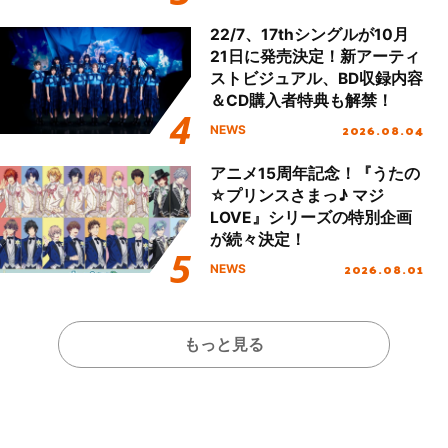
始！
22/7、17thシングルが10月
21日に発売決定！新アーティ
ストビジュアル、BD収録内容
＆CD購入者特典も解禁！
2026.08.04
NEWS
アニメ15周年記念！『うたの
☆プリンスさまっ♪ マジ
LOVE』シリーズの特別企画
が続々決定！
2026.08.01
NEWS
もっと見る