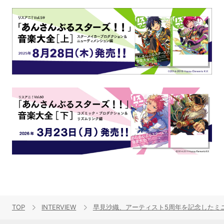
TOP
INTERVIEW
早見沙織、アーティスト5周年を記念したミ