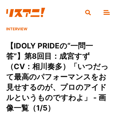
INTERVIEW
【IDOLY PRIDEの“一問一
答”】第8回目：成宮すず
（CV：相川奏多）「いつだっ
て最高のパフォーマンスをお
見せするのが、プロのアイド
ルというものですわよ」 - 画
像一覧（1/5）