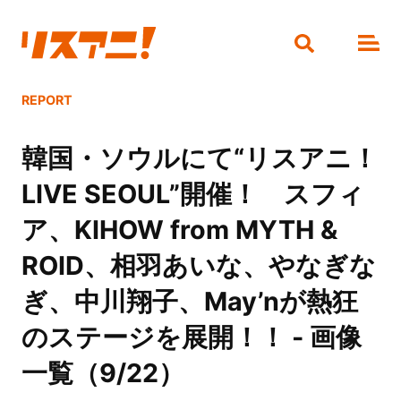
REPORT
韓国・ソウルにて“リスアニ！
LIVE SEOUL”開催！ スフィ
ア、KIHOW from MYTH &
ROID、相羽あいな、やなぎな
ぎ、中川翔子、May’nが熱狂
のステージを展開！！ - 画像
一覧（9/22）