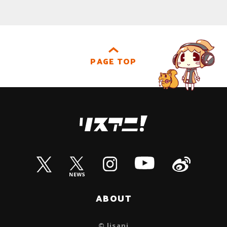
PAGE TOP
ABOUT
© lisani