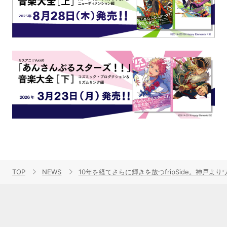
TOP
NEWS
10年を経てさらに輝きを放つfripSide。神