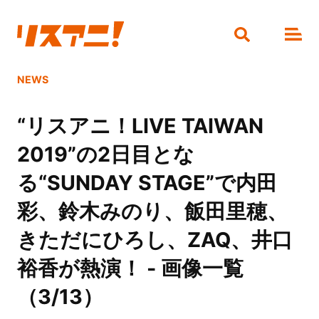
NEWS
“リスアニ！LIVE TAIWAN
2019”の2日目とな
る“SUNDAY STAGE”で内田
彩、鈴木みのり、飯田里穂、
きただにひろし、ZAQ、井口
裕香が熱演！ - 画像一覧
（3/13）