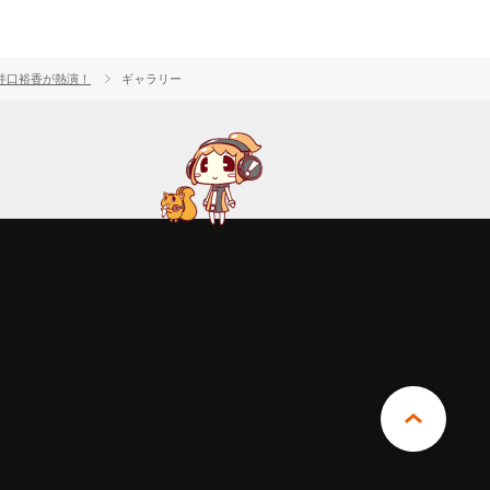
Q、井口裕香が熱演！
ギャラリー