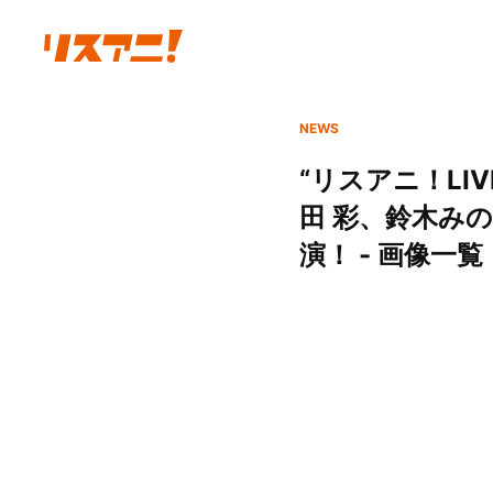
NEWS
“リスアニ！LIVE
田 彩、鈴木み
演！ - 画像一覧