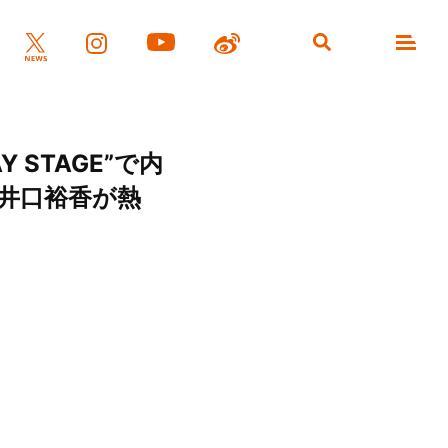
Y STAGE”で内
、井口裕香が熱