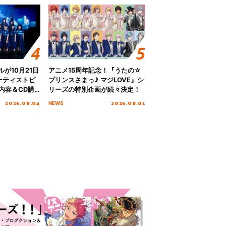
グルが10月21日
アニメ15周年記念！『うたの☆
ーティストビ
プリンスさまっ♪ マジLOVE』シ
内容＆CD購
リーズの特別企画が続々決定！
2026.08.04
2026.08.01
NEWS