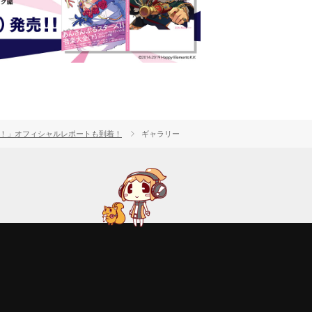
3ジャンプ！」オフィシャルレポートも到着！
ギャラリー