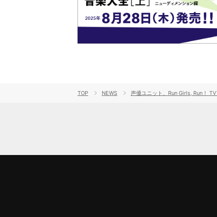
TOP
NEWS
声優ユニット、Run Girls, Run