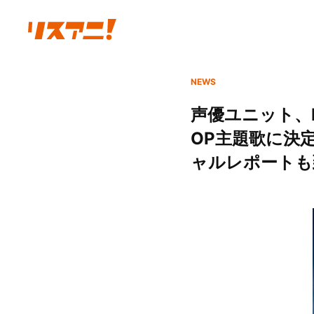
NEWS
声優ユニット、Ru
OP主題歌に決定！「
ャルレポートも到