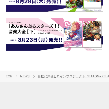
TOP
NEWS
新世代声優ヒロインプロジェクト『BATON=RE