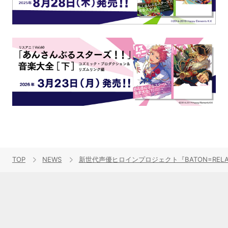
TOP
NEWS
新世代声優ヒロインプロジェクト『BATON=RE