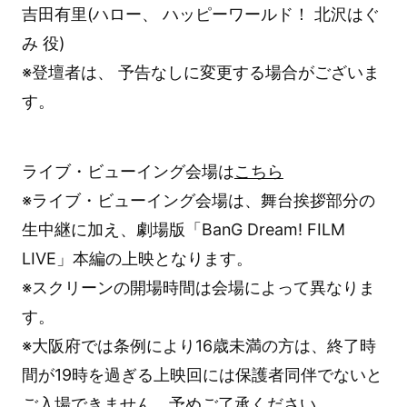
吉田有里(ハロー、 ハッピーワールド！ 北沢はぐ
み 役)
※登壇者は、 予告なしに変更する場合がございま
す。
ライブ・ビューイング会場は
こちら
※ライブ・ビューイング会場は、舞台挨拶部分の
生中継に加え、劇場版「BanG Dream! FILM
LIVE」本編の上映となります。
※スクリーンの開場時間は会場によって異なりま
す。
※大阪府では条例により16歳未満の方は、終了時
間が19時を過ぎる上映回には保護者同伴でないと
ご入場できません。予めご了承ください。