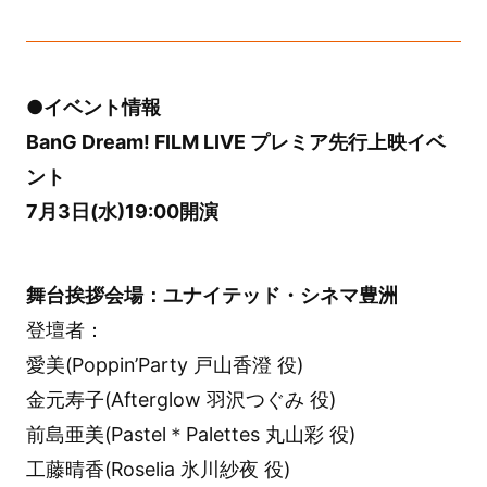
●イベント情報
BanG Dream! FILM LIVE プレミア先行上映イベ
ント
7月3日(水)19:00開演
舞台挨拶会場：ユナイテッド・シネマ豊洲
登壇者：
愛美(Poppin’Party 戸山香澄 役)
金元寿子(Afterglow 羽沢つぐみ 役)
前島亜美(Pastel＊Palettes 丸山彩 役)
工藤晴香(Roselia 氷川紗夜 役)