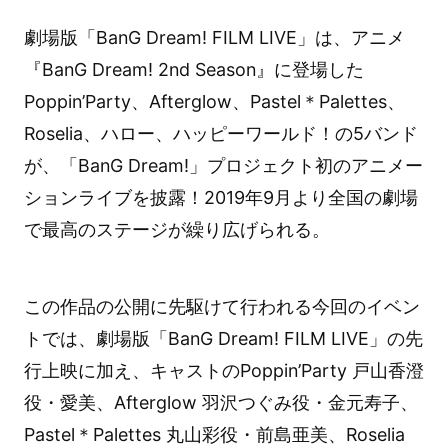
劇場版「BanG Dream! FILM LIVE」は、アニメ
『BanG Dream! 2nd Season』に登場した
Poppin’Party、Afterglow、Pastel＊Palettes、
Roselia、ハロー、ハッピーワールド！の5バンド
が、「BanG Dream!」プロジェクト初のアニメー
ションライブを披露！2019年9月より全国の劇場
で最高のステージが繰り広げられる。
この作品の公開に先駆けて行われる今回のイベン
トでは、劇場版「BanG Dream! FILM LIVE」の先
行上映に加え、キャストのPoppin’Party 戸山香澄
役・愛美、Afterglow 羽沢つぐみ役・金元寿子、
Pastel＊Palettes 丸山彩役・前島亜美、Roselia