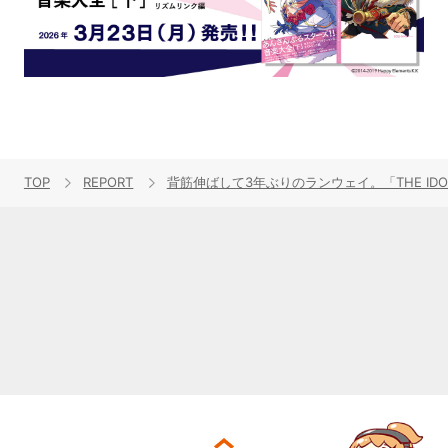
TOP
REPORT
背筋伸ばして3年ぶりのランウェイ。「THE IDOLM@STE