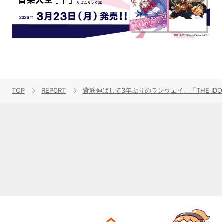
TOP
REPORT
背筋伸ばして3年ぶりのランウェイ。「THE IDOLM@STE