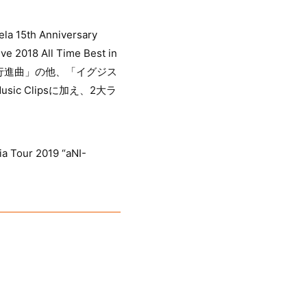
th Anniversary
 All Time Best in
行進曲」の他、「イグジス
sic Clipsに加え、2大ラ
。
ur 2019 “aNI-