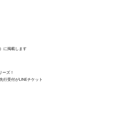
la/）に掲載します
リーズ！
行受付がLINEチケット