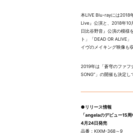
本LIVE Blu-rayには2
Live』公演と、2018年10
日比谷野音』公演の模様
ト」「DEAD OR ALIV
イヴのメイキング映像も
2019年は「蒼穹のファフナー 
SONG”」の開催も決定
●リリース情報
「angelaのデビュー15周年
4月24日発売
品番：KIXM-368～9