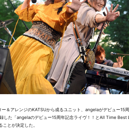
ギター＆アレンジのKATSUから成るユニット、angelaがデビュー15
「angelaのデビュー15周年記念ライヴ！！とAll Time Best L
することが決定した。