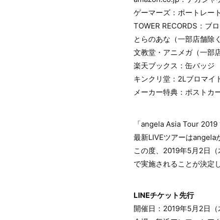
ゲーマーズ：ポートレート
TOWER RECORDS：ブ
とらのあな（一部店舗除
文教堂・アニメガ（一部店
楽天ブックス：缶バッジ
キンクリ堂：2Lブロマイ
メーカー特典：ポストカード ※配
「angela Asia Tour
最新LIVEツアーはan
この度、2019年5月2
で実施されることが決定
LINEチケット先行
開催日：2019年5月2日（木