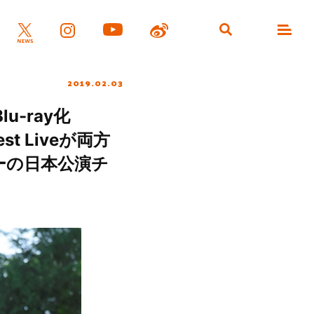
2019.02.03
u-ray化
st Liveが両方
アーの日本公演チ