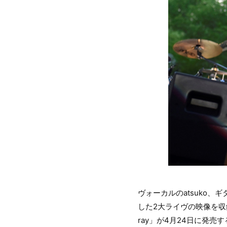
ヴォーカルのatsuko、
した2大ライヴの映像を収録した
ray」が4月24日に発売