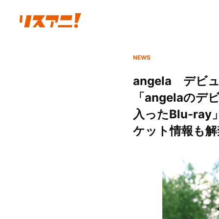
NEWS
angela デ
「angelaのデビ
入ったBlu-r
ケット情報も解