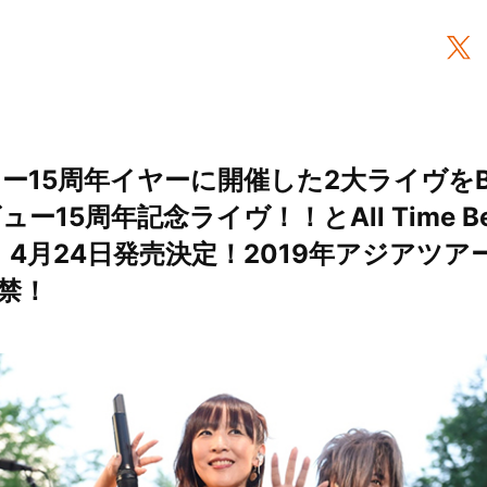
ビュー15周年イヤーに開催した2大ライヴをBl
ュー15周年記念ライヴ！！とAll Time Be
ay」4月24日発売決定！2019年アジアツ
禁！