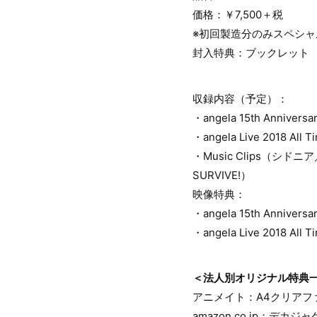
価格：￥7,500＋税
※初回製造分のみスペシャ
封入特典：ブックレット
収録内容（予定）：
・angela 15th Anni
・angela Live 2018
・Music Clips（シド
SURVIVE!）
映像特典：
・angela 15th Annive
・angela Live 2018 A
＜法人別オリジナル特典
アニメイト：A4クリアフ
amazon.co.jp：デカジャ