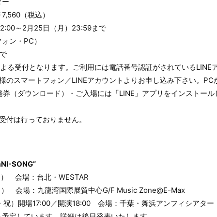
ター
,560（税込）
:00～2月25日（月）23:59まで
ォン・PC）
で
トによる受付となります。ご利用には電話番号認証がされているLIN
様のスマートフォン／LINEアカウントよりお申し込み下さい。P
の発券（ダウンロード）・ご入場には「LINE」アプリをインストー
の受付は行っておりません。
“aNI-SONG”
） 会場：台北・WESTAR
 会場：九龍湾国際展貿中心G/F Music Zone@E-Max
祝）開場17:00／開演18:00 会場：千葉・舞浜アンフィシアター
も予定しています。詳細は後日発表いたします。