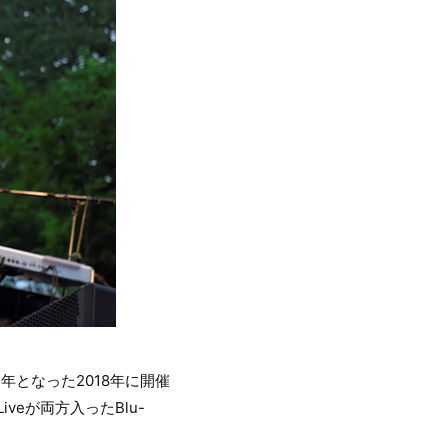
周年となった2018年に開催
iveが両方入ったBlu-