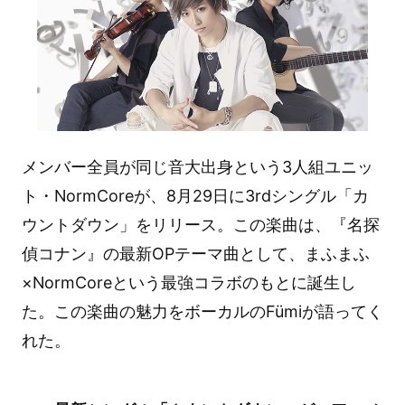
メンバー全員が同じ音大出身という3人組ユニッ
ト・NormCoreが、8月29日に3rdシングル「カ
ウントダウン」をリリース。この楽曲は、『名探
偵コナン』の最新OPテーマ曲として、まふまふ
×NormCoreという最強コラボのもとに誕生し
た。この楽曲の魅力をボーカルのFümiが語ってく
れた。