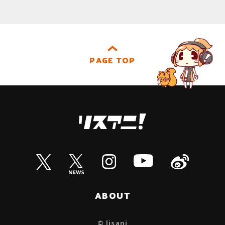
PAGE TOP
ABOUT
© lisani