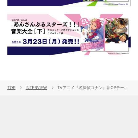
TOP
INTERVIEW
TVアニメ『名探偵コナン』新OPテーマ「カウントダウン」をリリース！NormCoreインタビュー