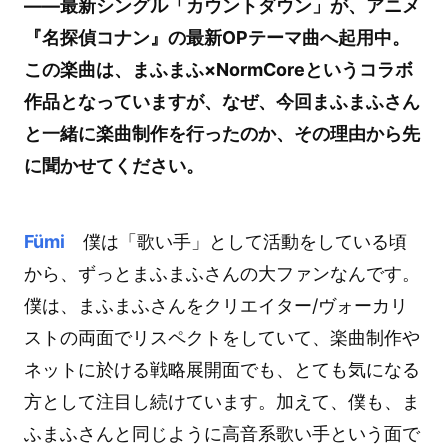
――最新シングル「カウントダウン」が、アニメ
『名探偵コナン』の最新OPテーマ曲へ起用中。
この楽曲は、まふまふ×NormCoreというコラボ
作品となっていますが、なぜ、今回まふまふさん
と一緒に楽曲制作を行ったのか、その理由から先
に聞かせてください。
Fümi
僕は「歌い手」として活動をしている頃
から、ずっとまふまふさんの大ファンなんです。
僕は、まふまふさんをクリエイター/ヴォーカリ
ストの両面でリスペクトをしていて、楽曲制作や
ネットに於ける戦略展開面でも、とても気になる
方として注目し続けています。加えて、僕も、ま
ふまふさんと同じように高音系歌い手という面で