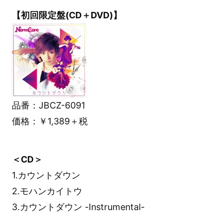
【初回限定盤(CD＋DVD)】
品番：JBCZ-6091
価格：￥1,389＋税
＜CD＞
1.カウントダウン
2.モハンカイトウ
3.カウントダウン -Instrumental-