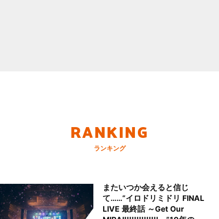
RANKING
ランキング
またいつか会えると信じ
て……“イロドリミドリ FINAL
LIVE 最終話 ～Get Our