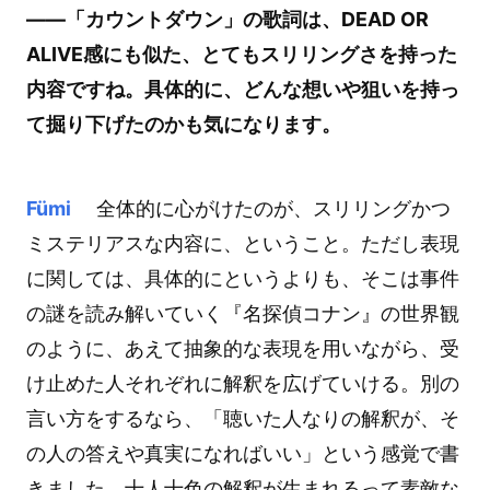
――「カウントダウン」の歌詞は、DEAD OR
ALIVE感にも似た、とてもスリリングさを持った
内容ですね。具体的に、どんな想いや狙いを持っ
て掘り下げたのかも気になります。
Fümi
全体的に心がけたのが、スリリングかつ
ミステリアスな内容に、ということ。ただし表現
に関しては、具体的にというよりも、そこは事件
の謎を読み解いていく『名探偵コナン』の世界観
のように、あえて抽象的な表現を用いながら、受
け止めた人それぞれに解釈を広げていける。別の
言い方をするなら、「聴いた人なりの解釈が、そ
の人の答えや真実になればいい」という感覚で書
きました。十人十色の解釈が生まれるって素敵な