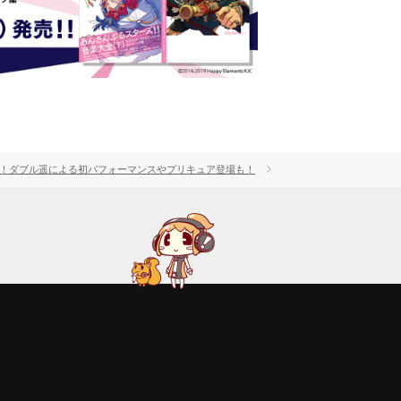
ント開催！ダブル遥による初パフォーマンスやプリキュア登場も！
ギャラリー