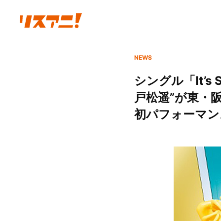
NEWS
シングル「It’s
戸松遥”が東・
初パフォーマンス