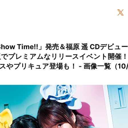
 Show Time!!」発売＆福原 遥 CDデビ
阪でプレミアムなリリースイベント開催
やプリキュア登場も！ - 画像一覧（10/