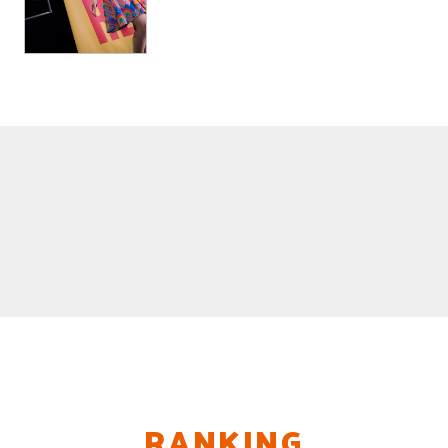
RANKING