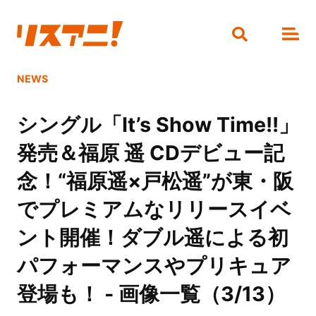
NEWS
シングル「It’s Show Time!!」
発売＆福原 遥 CDデビュー記
念！“福原遥×戸松遥”が東・阪
でプレミアムなリリースイベ
ント開催！ダブル遥による初
パフォーマンスやプリキュア
登場も！ - 画像一覧（3/13）