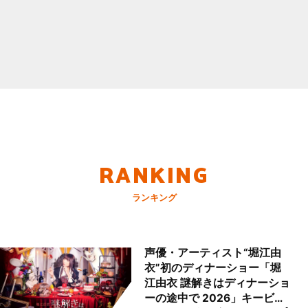
RANKING
ランキング
声優・アーティスト“堀江由
衣”初のディナーショー「堀
江由衣 謎解きはディナーショ
ーの途中で 2026」キービジ