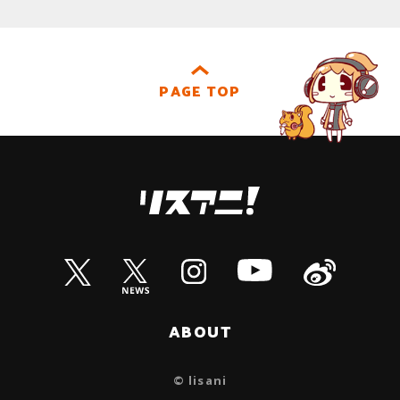
PAGE TOP
ABOUT
© lisani