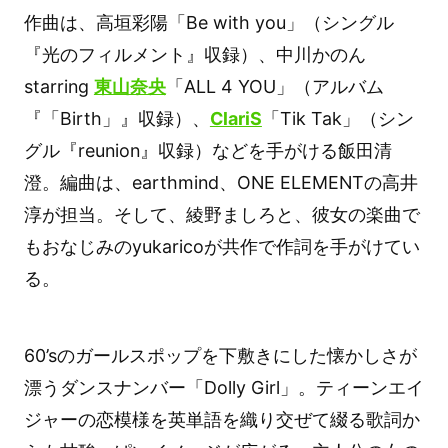
作曲は、高垣彩陽「Be with you」（シングル
『光のフィルメント』収録）、中川かのん
starring
東山奈央
「ALL 4 YOU」（アルバム
『「Birth」』収録）、
ClariS
「Tik Tak」（シン
グル『reunion』収録）などを手がける飯田清
澄。編曲は、earthmind、ONE ELEMENTの高井
淳が担当。そして、綾野ましろと、彼女の楽曲で
もおなじみのyukaricoが共作で作詞を手がけてい
る。
60’sのガールスポップを下敷きにした懐かしさが
漂うダンスナンバー「Dolly Girl」。ティーンエイ
ジャーの恋模様を英単語を織り交ぜて綴る歌詞か