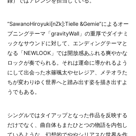
録）ではアレンジを担当している。
“SawanoHiroyuki[nZk]:Tielle &Gemie”によるオー
プニングテーマ「gravityWall」の重厚でダイナミ
ックなサウンドに対して、エンディングテーマと
なる「NEWLOOK」では開放感あふれる爽やかな
ロックが奏でられる。それは運命に導かれるよう
にして出会った水篠颯太やセレジア、メテオラた
ちが変わりゆく世界へと踏み出す姿を描き出すよ
うでもある。
シングルではタイアップとなった作品を反映する
だけでなく、曲自体もまたひとつの物語を内包し
ているような、幻想的でややシリアスな世界を作