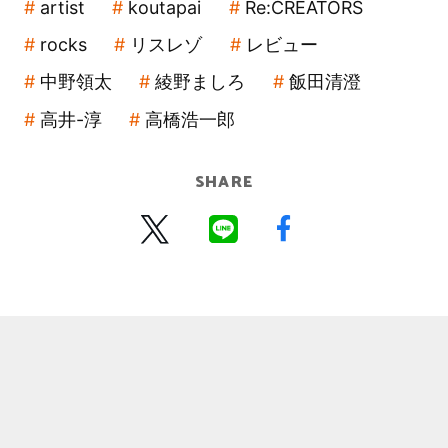
artist
koutapai
Re:CREATORS
rocks
リスレゾ
レビュー
中野領太
綾野ましろ
飯田清澄
高井-淳
高橋浩一郎
SHARE