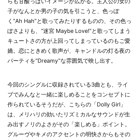
らも甘酸っぱいイメージが広がる。主人公の女の
子がなんとか男の子の気を引こうと、色っぽ
く“Ah Hah”と歌ってみたりするものの、その色っ
ぽさよりも、“迷宮 Maybe Love!”と歌ってしまう
キュートさの方が上回ってしまっているのもご愛
嬌。恋にときめく歌声が、キャンドルの灯る夜の
パーティを“Dreamy”な雰囲気で映し出す。
今回のシングルに収録されている3曲とも、ライ
ブでみんなと一緒に楽しめることをコンセプトに
作られているそうだが、こちらの「Dolly Girl」
は、メリハリの効いたリズミカルなサウンドが生
み出すノリのよさがその「楽しめる」ポイント。
グルーヴやキメのアクセントの明快さからもその