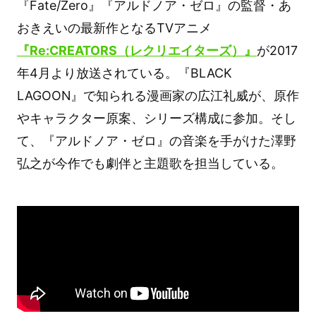
『Fate/Zero』『アルドノア・ゼロ』の監督・あ
おきえいの最新作となるTVアニメ
『Re:CREATORS（レクリエイターズ）』
が2017
年4月より放送されている。『BLACK
LAGOON』で知られる漫画家の広江礼威が、原作
やキャラクター原案、シリーズ構成に参加。そし
て、『アルドノア・ゼロ』の音楽を手がけた澤野
弘之が今作でも劇伴と主題歌を担当している。