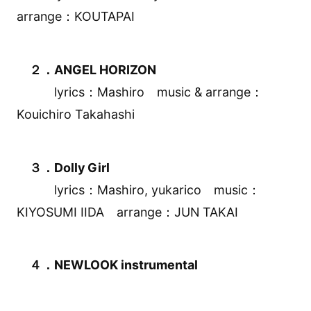
arrange：KOUTAPAI
２．ANGEL HORIZON
lyrics：Mashiro music & arrange：
Kouichiro Takahashi
３．Dolly Girl
lyrics：Mashiro, yukarico music：
KIYOSUMI IIDA arrange：JUN TAKAI
４．NEWLOOK instrumental