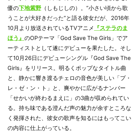
優の
下地紫野
（しもじしの）。“小さい頃から歌
うことが大好きだった”と語る彼女だが、2016年
10月より放送されているTVアニメ
『ステラのま
ほう』
のOPテーマ「God Save The Girls」でア
ーティストとして遂にデビューを果たした。そし
て10月26日にデビューシングル『God Save The
Girls』をリリース。明るくポップなタイトル曲
と、静かに響き渡るチェロの音色が美しい「プ・
レ・ゼ・ン・ト」と、爽やかに広がるナンバー
「せかいが終わるまえに」の3曲が収められてい
る。持ち味である澄んだ声の魅力が余すところな
く発揮された、彼女の歌声を知るにはもってこい
の内容に仕上がっている。