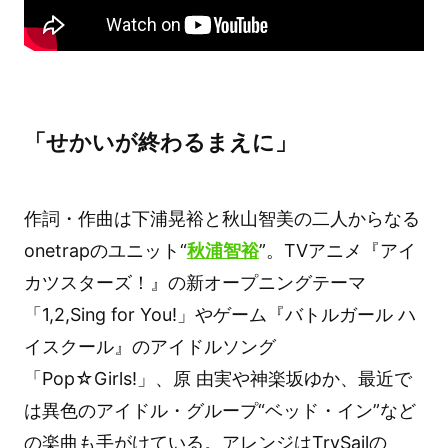
「せかいが終わるまえに」
作詞・作曲は下浦晃裕と秋山智美の二人からなる
onetrapのユニット“
秋浦智裕
”。TVアニメ『アイ
カツスターズ！』の新オープニングテーマ
「1,2,Sing for You!」やゲーム『バトルガール ハ
イスクール』のアイドルソング
「Pop☆Girls!」、原 由実や神楽坂ゆか、最近で
は異色のアイドル・グループ“ベッド・イン”など
の楽曲も手がけている。アレンジはTrySailの