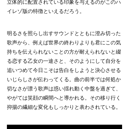
立体的に配置されている印象を与えるのがこのハ
イレゾ版の特徴といえるだろう。
明るさを照らし出すサウンドとともに澄み切った
歌声から、例えば世界の終わりよりも君にこの気
持ちを伝えられないことの方が耐えられないと綴
る恋する乙女の一途さと、そのようにして自分を
追いつめて今日こそは告白をしようと決心させる
いじらしさが伝わってくる。曲の前半では何処か
切なさが漂う歌声は惑い揺れ動く中盤を過ぎて、
やがては笑顔の瞬間へと導かれる。その移り行く
抑揚の繊細な変化もしっかりと表わされている。