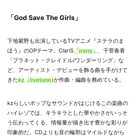
「God Save The Girls」
下地紫野も出演しているTVアニメ『ステラのま
ほう』のOPテーマ。ClariS
「irony」
、千菅春香
「プラネット・クレイドル/ワンダーリング」な
ど、アーティスト・デビューを飾る曲を手がけて
きた
kz（livetune)
が作曲・編曲を務めている。
kzらしいポップなサウンドがはじけるこの楽曲の
ハイレゾでは、キラキラとした華やかさがいっそ
う伝わってくる、情報量が描き出す豊かな彩りが
印象的だ。CDよりも音の輪郭はマイルドながら