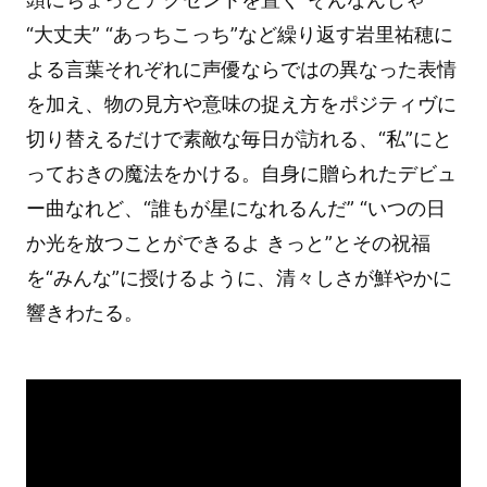
“大丈夫” “あっちこっち”など繰り返す岩里祐穂に
よる言葉それぞれに声優ならではの異なった表情
を加え、物の見方や意味の捉え方をポジティヴに
切り替えるだけで素敵な毎日が訪れる、“私”にと
っておきの魔法をかける。自身に贈られたデビュ
ー曲なれど、“誰もが星になれるんだ” “いつの日
か光を放つことができるよ きっと”とその祝福
を“みんな”に授けるように、清々しさが鮮やかに
響きわたる。