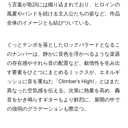
う言葉が歌詞には織り込まれており、ヒロインの
風夏やバンドを続ける主人公たちの姿など、作品
全体のイメージとも結びついている。
ぐっとテンポを落としたロックバラードとなるこ
のナンバーは、静かに音色を浮かべるような楽器
の存在感やそれら音の配置など、叙情性を生み出
す要素をひとつにまとめるミックスが、エネルギ
ッシュに音を重ねた「Climber’s High!」とはまた
異なった空気感を伝える。次第に熱量を高め、轟
音をかき鳴らすギターもより鮮烈に、展開の中で
の強弱のグラデーションも際立つ。