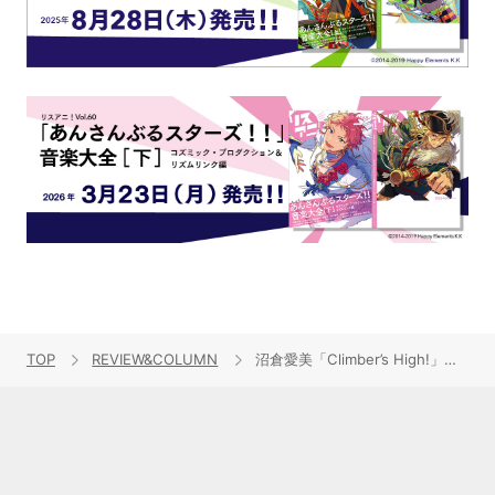
TOP
REVIEW&COLUMN
沼倉愛美「Climber’s High!」レビュー