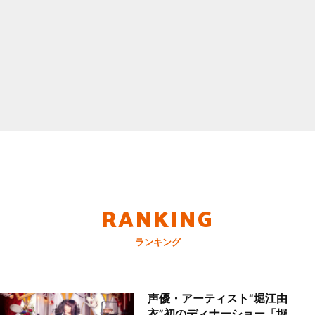
RANKING
ランキング
声優・アーティスト“堀江由
衣”初のディナーショー「堀