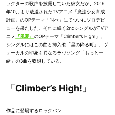
ラクターの歌声を披露していた彼女だが、2016
年10月より放送されたTVアニメ『魔法少女育成
計画』のOPテーマ「叫べ」にてついにソロデビ
ューを果たした。それに続く2ndシングルがTVア
ニメ
『風夏』
のOPテーマ「Climber’s High!」。
シングルにはこの曲と挿入歌「星の降る町」、ヴ
ォーカルの印象も異なるラヴソング「もっと一
緒」の3曲を収録している。
「Climber’s High!」
作品に登場するロックバン