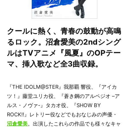
クールに熱く、青春の鼓動が高鳴
るロック。沼倉愛美の2ndシング
ルはTVアニメ『風夏』のOPテー
マ、挿入歌など全3曲収録。
『THE IDOLM@STER』我那覇 響役、『アイカ
ツ！』藤堂ユリカ役、『蒼き鋼のアルペジオ –ア
ルス・ノヴァ-』タカオ役、『SHOW BY
ROCK!!』レトリー役などでもおなじみの声優・
沼倉愛美
。出演したこれらの作品でも様々なキャ