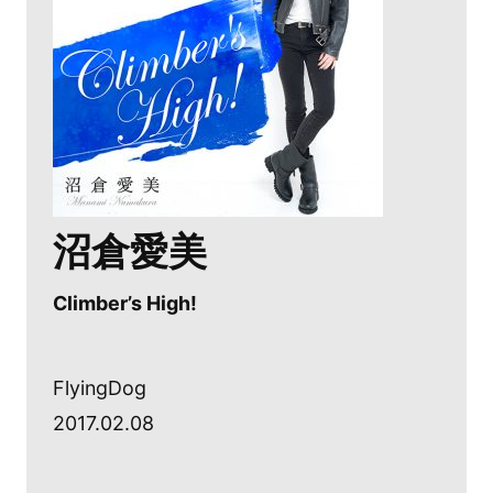
沼倉愛美
Climber’s High!
FlyingDog
2017.02.08