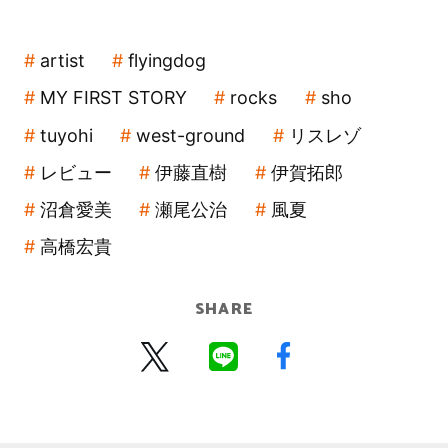
artist
flyingdog
MY FIRST STORY
rocks
sho
tuyohi
west-ground
リスレゾ
レビュー
伊藤直樹
伊賀拓郎
沼倉愛美
瀬尾公治
風夏
高橋宏貴
SHARE