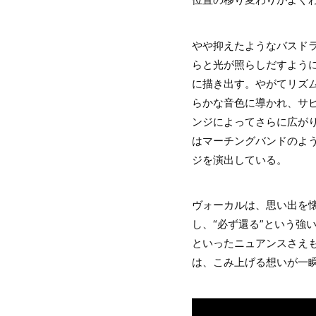
やや抑えたようなバスド
らと光が照らしだすように
に描き出す。やがてリズ
らかな音色に導かれ、サ
ンジによってさらに広が
はマーチングバンドのよ
ジを演出している。
ヴォーカルは、思い出を
し、“必ず還る”という強
といったニュアンスさえも
は、こみ上げる想いが一