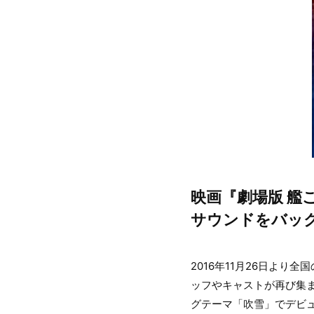
映画『劇場版 艦
サウンドをバッ
2016年11月26日よ
ッフやキャストが再び集
グテーマ「吹雪」でデビ