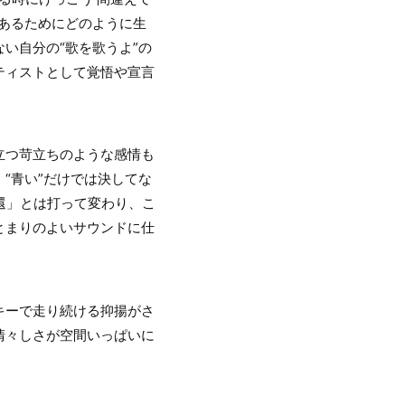
あるためにどのように生
い自分の“歌を歌うよ”の
ティストとして覚悟や宣言
立つ苛立ちのような感情も
“青い”だけでは決してな
還」とは打って変わり、こ
とまりのよいサウンドに仕
キーで走り続ける抑揚がさ
清々しさが空間いっぱいに