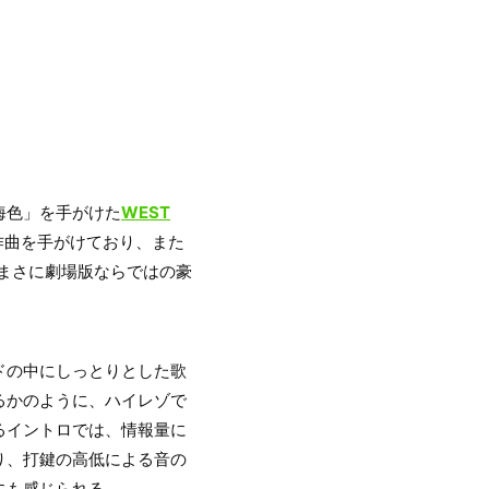
「海色」を手がけた
WEST
作曲を手がけており、また
まさに劇場版ならではの豪
ドの中にしっとりとした歌
るかのように、ハイレゾで
るイントロでは、情報量に
り、打鍵の高低による音の
にも感じられる。