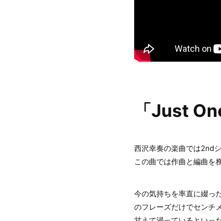
「Just O
西沢幸奏の楽曲では2ndシン
この曲では作曲と編曲を
今の気持ちを率直に綴っ
のフレーズだけでセンチ
甘えて浸っているといった