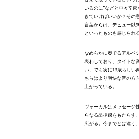
いるのに”などと中々辛
きていけばいいか？その意
言葉からは、デビュー以
といったものも感じられ
なめらかに奏でるアルペ
表わしており、タイトな音
い、でも実に19歳らし
ちらはより明快な音の方
上がっている。
ヴォーカルはメッセージ
らなる昂揚感をもたらす
広がる。今までとは違う