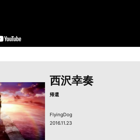
西沢幸奏
帰還
FlyingDog
2016.11.23