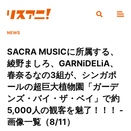
NEWS
SACRA MUSICに所属する、
綾野ましろ、GARNiDELiA、
春奈るなの3組が、シンガポ
ールの超巨大植物園「ガーデ
ンズ・バイ・ザ・ベイ」で約
5,000人の観客を魅了！！！ -
画像一覧（8/11）