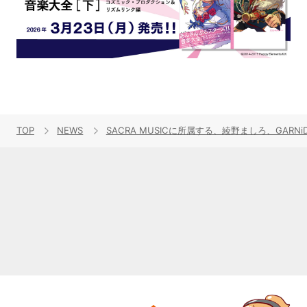
TOP
NEWS
SACRA MUSICに所属する、綾野ましろ、GA