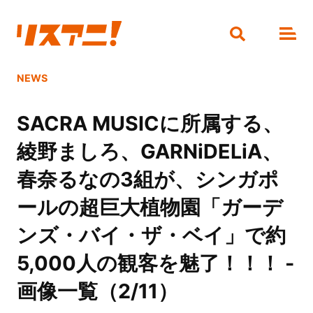
NEWS
SACRA MUSICに所属する、
綾野ましろ、GARNiDELiA、
春奈るなの3組が、シンガポ
ールの超巨大植物園「ガーデ
ンズ・バイ・ザ・ベイ」で約
5,000人の観客を魅了！！！ -
画像一覧（2/11）