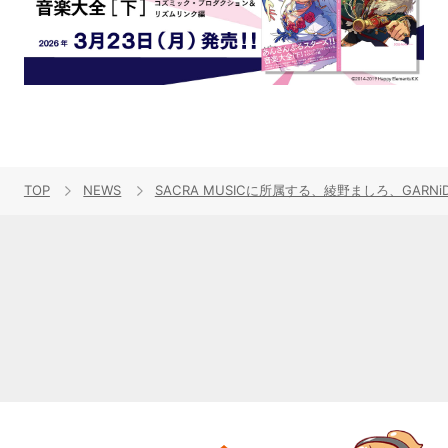
TOP
NEWS
SACRA MUSICに所属する、綾野ましろ、GA