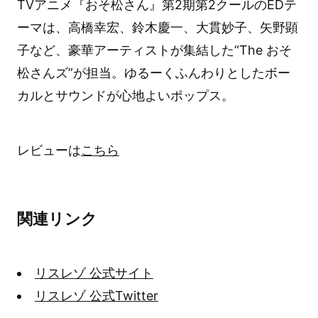
TVアニメ『おそ松さん』第2期第2クールのEDテ
ーマは、高橋幸宏、鈴木慶一、大貫妙子、矢野顕
子など、豪華アーティストが集結した“The おそ
松さんズ”が担当。ゆるーくふんわりとしたボー
カルとサウンドが心地よいポップス。
レビューは
こちら
関連リンク
リスレゾ 公式サイト
リスレゾ 公式Twitter