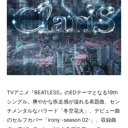
TVアニメ『BEATLESS』のEDテーマとなる19th
シングル。爽やかな疾走感が溢れる表題曲、セン
チメンタルなバラード「冬空花火」、デビュー曲
のセルフカバー「irony -season 02-」、収録曲