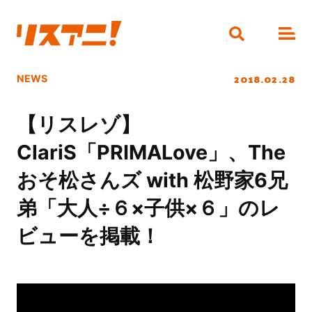
2018.02.28
NEWS
【リスレゾ】
ClariS「PRIMALove」、The
おそ松さんズ with 松野家6兄
弟「大人÷６×子供×６」のレ
ビューを掲載！