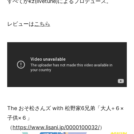
すべてがkz(livetune)によるプロデュース。
レビューは
こちら
The おそ松さんズ with 松野家6兄弟「大人÷６×
子供×６」
（
https://www.lisani.jp/0000100032/
）