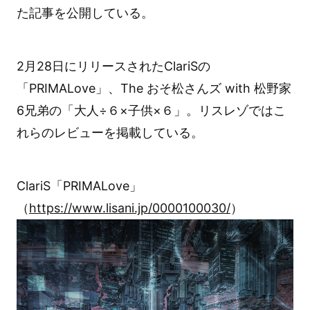
た記事を公開している。
2月28日にリリースされたClariSの
「PRIMALove」、The おそ松さんズ with 松野家
6兄弟の「大人÷６×子供×６」。リスレゾではこ
れらのレビューを掲載している。
ClariS「PRIMALove」
（
https://www.lisani.jp/0000100030/
）