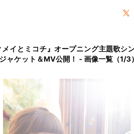
クメイとミコチ』オープニング主題歌シ
r」ジャケット＆MV公開！ - 画像一覧（1/3