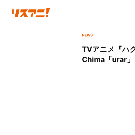
NEWS
TVアニメ『ハ
Chima「ura