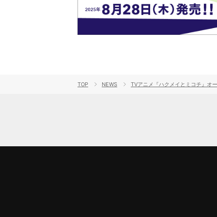
TOP
NEWS
TVアニメ『ハクメイとミコチ』オープ