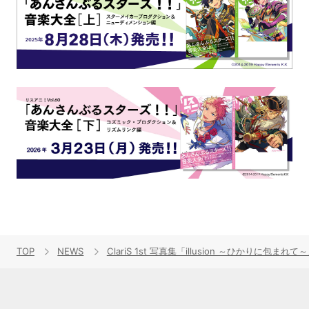
TOP
NEWS
ClariS 1st 写真集「illusion ～ひかりに包ま