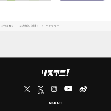
n ～ひかりに包まれて～」の表紙を公開！
ギャラリー
ABOUT