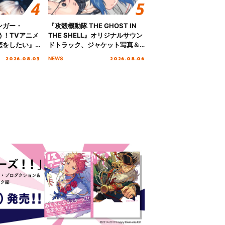
ンガー・
『攻殻機動隊 THE GHOST IN
歌う！TVアニメ
THE SHELL』オリジナルサウン
恋をしたい』
ドトラック、ジャケット写真＆
「Amore」
収録楽曲を公開！
2026.08.03
2026.08.06
NEWS