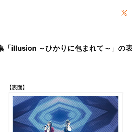
 写真集「illusion ～ひかりに包まれて～」の
）