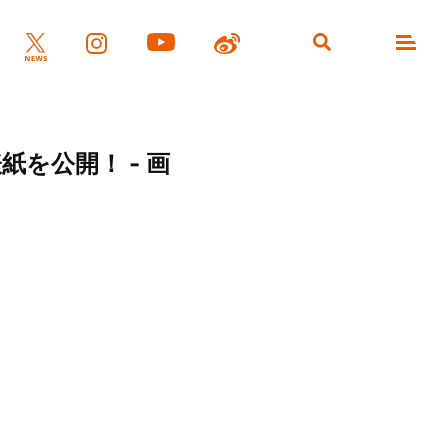
表紙を公開！ - 画