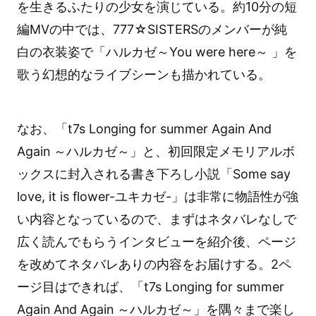
を生きるふたりの少女を演じている。約10分の短
編MVの中では、777☆SISTERSのメンバーが純
白の衣装姿で「ハルカゼ～You were here～ 」を
歌う幻想的なライブシーンも描かれている。
なお、「t7s Longing for summer Again And
Again ～ハルカゼ～」と、初回限定メモリアルボ
ックスに封入される書き下ろし小説「Some say
love, it is flower-ユキカゼ-」は非常に物語性が強
い内容となっているので、まずはネタバレなしで
広く読んでもらうインタビューを紹介後、ページ
を改めてネタバレありの内容をお届けする。2ペ
ージ目はできれば、「t7s Longing for summer
Again And Again ～ハルカゼ～」を隅々まで楽し