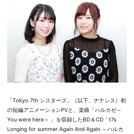
「Tokyo 7th シスターズ」（以下、ナナシス）初
の短編アニメーションPVと、楽曲「ハルカゼ～
You were here～ 」を収録したBD＆CD「t7s
Longing for summer Again And Again ～ハルカ