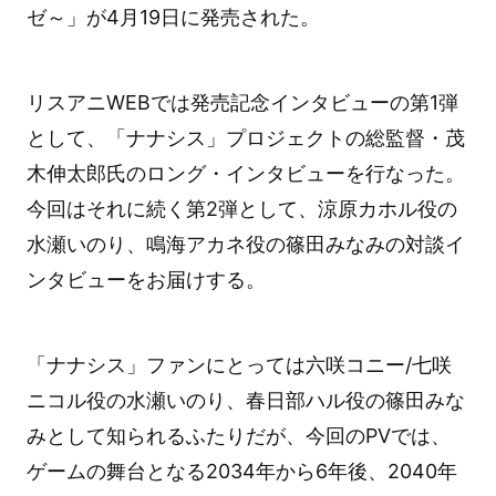
ゼ～」が4月19日に発売された。
リスアニWEBでは発売記念インタビューの第1弾
として、「ナナシス」プロジェクトの総監督・茂
木伸太郎氏のロング・インタビューを行なった。
今回はそれに続く第2弾として、涼原カホル役の
水瀬いのり、鳴海アカネ役の篠田みなみの対談イ
ンタビューをお届けする。
「ナナシス」ファンにとっては六咲コニー/七咲
ニコル役の水瀬いのり、春日部ハル役の篠田みな
みとして知られるふたりだが、今回のPVでは、
ゲームの舞台となる2034年から6年後、2040年