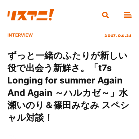
2017.04.21
INTERVIEW
ずっと一緒のふたりが新しい
役で出会う新鮮さ。「t7s
Longing for summer Again
And Again ～ハルカゼ～」水
瀬いのり＆篠田みなみ スペシ
ャル対談！