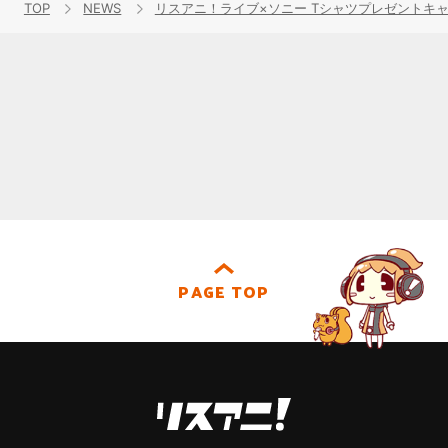
TOP
NEWS
リスアニ！ライブ×ソニー Tシャツプレゼントキ
PAGE TOP