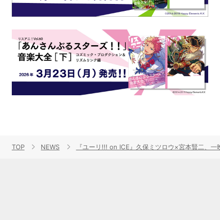
TOP
NEWS
『ユーリ!!! on ICE』久保ミツロウ×宮本