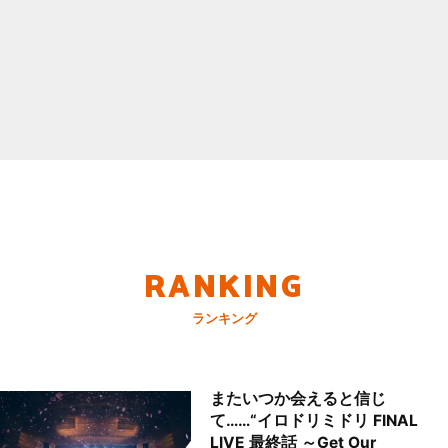
RANKING
ランキング
またいつか会えると信じ
て……“イロドリミドリ FINAL
LIVE 最終話 ～Get Our