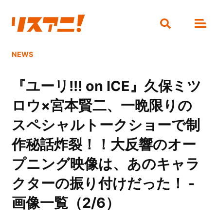
NEWS
『ユーリ!!! on ICE』久保ミツ
ロウ×宮本賢二、一晩限りの
スペシャルトークショーで制
作秘話炸裂！！大反響のオー
プニング映像は、あのキャラ
クターの振り付けだった！ -
画像一覧（2/6）