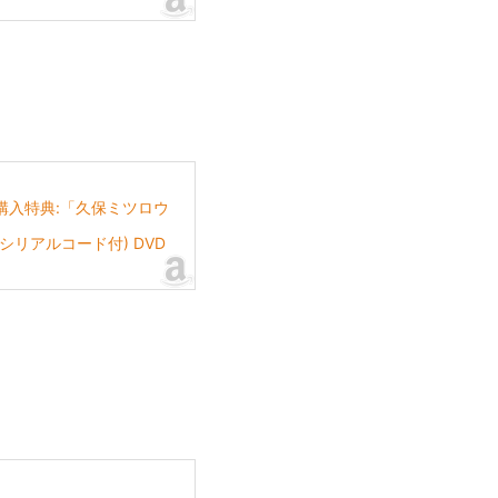
(全巻購入特典:「久保ミツロウ
リアルコード付) DVD