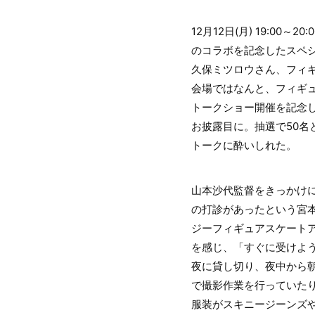
12月12日(月) 19:00
のコラボを記念したスペシ
久保ミツロウさん、フィ
会場ではなんと、フィギ
トークショー開催を記念して
お披露目に。抽選で50名
トークに酔いしれた。
山本沙代監督をきっかけに久
の打診があったという宮
ジーフィギュアスケート
を感じ、「すぐに受けよ
夜に貸し切り、夜中から
で撮影作業を行っていた
服装がスキニージーンズ