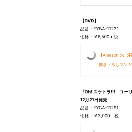
【DVD】
品番：EYBA-11231
価格：￥6,500＋税
【Amazon.co
描き下ろしマンガ
『Oh! スケトラ!!! ユー
12月21日発売
品番：EYCA-11291
価格：￥3,000＋税