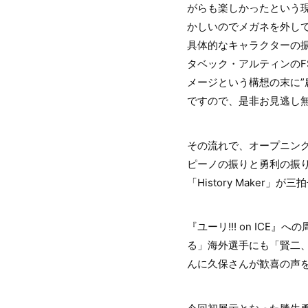
がらも楽しかったという
かしいのでメガネを外し
具体的なキャラクターの
タベック・アルティンのF
メージという構想の末に”
ですので、是非お見逃し
その流れで、オープニン
ピーノの振りと勇利の振
「History Make
『ユーリ!!! on IC
る」海外選手にも「賢二
んに久保さんが歓喜の声