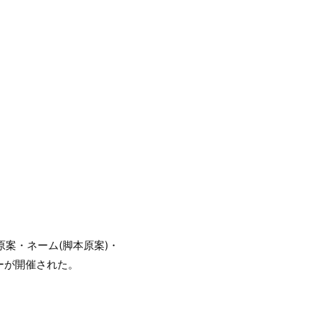
原案・ネーム(脚本原案)・
ーが開催された。