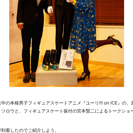
の本格男子フィギュアスケートアニメ『ユーリ!!! on ICE』の、
ミツロウと、フィギュアスケート振付の宮本賢二によるトークショ
が到着したのでご紹介しよう。