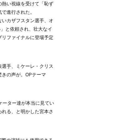
の熱い視線を受けて「恥ず
気で進行された。
ないカザフスタン選手、オ
い」と依頼され、壮大なイ
ンプリファイナルに登場予定
表選手、ミケーレ・クリス
きの声が。OPテーマ
スケーター達が本当に見てい
われる、と明かした宮本さ