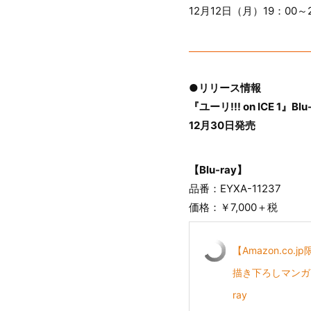
12月12日（月）19：0
●リリース情報
『ユーリ!!! on ICE 1』Bl
12月30日発売
【Blu-ray】
品番：EYXA-11237
価格：￥7,000＋税
【Amazon.co
描き下ろしマンガ
ray