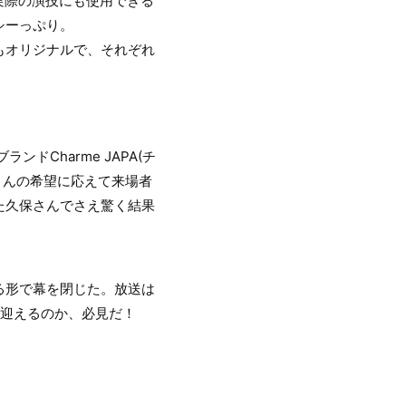
実際の演技にも使用できる
シーっぷり。
もオリジナルで、それぞれ
Charme JAPA(チ
さんの希望に応えて来場者
た久保さんでさえ驚く結果
る形で幕を閉じた。放送は
を迎えるのか、必見だ！