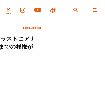
2016.02.18
イラストにアナ
までの模様が