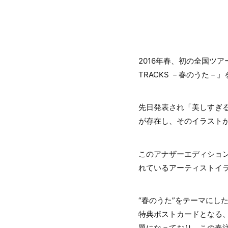
2016年春、初の全国ツア
TRACKS －春のうた－』
先日発表され「美しすぎる
が存在し、そのイラストが描
このアナザーエディション
れているアーティストイラ
“春のうた”をテーマにした
特典ポストカードとなる、
題になっており、この春