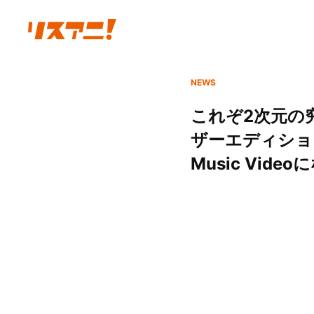
NEWS
これぞ2次元の
ザーエディショ
Music Vide