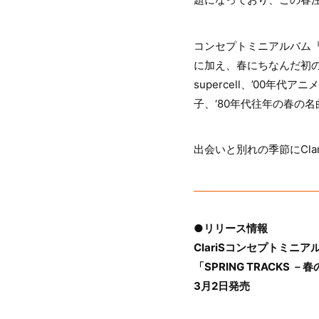
コンセプトミニアルバム『
に加え、春にちなんだ初の
supercell、’00年代
子、‘80年代往年の春の
出会いと別れの季節にCla
●リリース情報
ClariSコンセプトミニア
「SPRING TRACKS 
3月2日発売