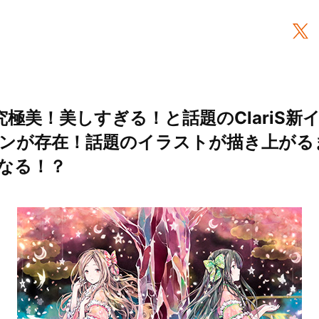
究極美！美しすぎる！と話題のClariS新
ンが存在！話題のイラストが描き上がる
oになる！？