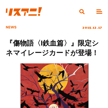
2015.12.17
NEWS
『傷物語〈Ⅰ鉄血篇〉』限定シ
ネマイレージカードが登場！