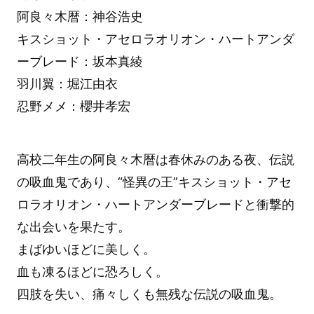
阿良々木暦：神谷浩史
キスショット・アセロラオリオン・ハートアンダ
ーブレード：坂本真綾
羽川翼：堀江由衣
忍野メメ：櫻井孝宏
高校二年生の阿良々木暦は春休みのある夜、伝説
の吸血鬼であり、“怪異の王”キスショット・アセ
ロラオリオン・ハートアンダーブレードと衝撃的
な出会いを果たす。
まばゆいほどに美しく。
血も凍るほどに恐ろしく。
四肢を失い、痛々しくも無残な伝説の吸血鬼。