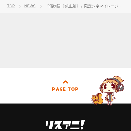
TOP
NEWS
『傷物語〈Ⅰ鉄血篇〉』限定シネマイレージカードが登場！
PAGE TOP