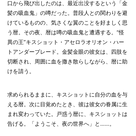
口から飛び出したのは、最近出没するという「金
髪の吸血鬼」の噂だった。普段人との関わりを避
けているものの、気さくな翼のことを好ましく思
う暦。その夜、暦は噂の吸血鬼と遭遇する。“怪
異の王”キスショット・アセロラオリオン・ハー
トアンダーブレード。金髪金眼の彼女は、四肢を
切断され、周囲に血を撒き散らしながら、暦に助
けを請う。
求められるままに、キスショットに自分の血を与
える暦。次に目覚めたとき、彼は彼女の眷属に生
まれ変わっていた。戸惑う暦に、キスショットは
告げる。「ようこそ、夜の世界へ」と……。