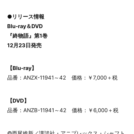
●リリース情報
Blu-ray＆DVD
『終物語』第1巻
12月23日発売
【Blu-ray】
品番：ANZX-11941～42 価格：￥7,000＋税
【DVD】
品番：ANZB-11941～42 価格：￥6,000＋税
©西尾維新／講談社・アニプレックス・シャフト