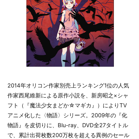
2014年オリコン作家別売上ランキング1位の人気
作家西尾維新による原作小説を、新房昭之×シャ
フト（『魔法少女まどか☆マギカ』）によりTV
アニメ化した〈物語〉シリーズ。2009年の『化
物語』を皮切りに、Blu-ray、DVD全27タイトル
で、累計出荷枚数200万枚を超える異例のセール