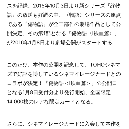
スを記録。2015年10月3日より新シリーズ『終物
語』の放送も好調の中、〈物語〉シリーズの原点
である『傷物語』が全三部作の劇場作品として公
開決定、その第1部となる『傷物語〈Ⅰ鉄血篇〉』
が2016年1月8日より劇場公開がスタートする。
このたび、本作の公開を記念して、TOHOシネマ
ズで好評を博しているシネマイレージカードとの
コラボが決定！『傷物語＜Ⅰ鉄血篇＞』の公開日
となる1月8日受付分より発行開始、全国限定
14.000枚のレアな限定カードとなる。
さらに、シネマイレージカードに入会して本作を