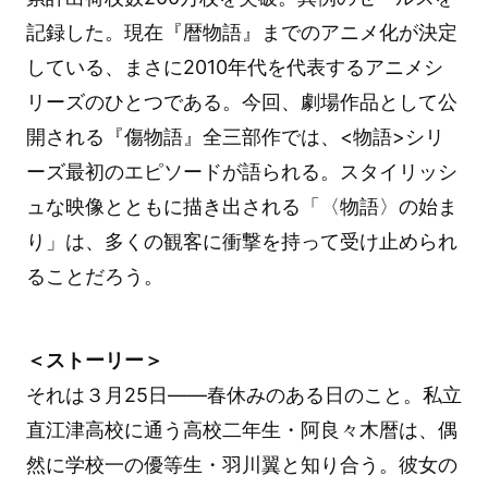
記録した。現在『暦物語』までのアニメ化が決定
している、まさに2010年代を代表するアニメシ
リーズのひとつである。今回、劇場作品として公
開される『傷物語』全三部作では、<物語>シリ
ーズ最初のエピソードが語られる。スタイリッシ
ュな映像とともに描き出される「〈物語〉の始ま
り」は、多くの観客に衝撃を持って受け止められ
ることだろう。
＜ストーリー＞
それは３月25日——春休みのある日のこと。私立
直江津高校に通う高校二年生・阿良々木暦は、偶
然に学校一の優等生・羽川翼と知り合う。彼女の