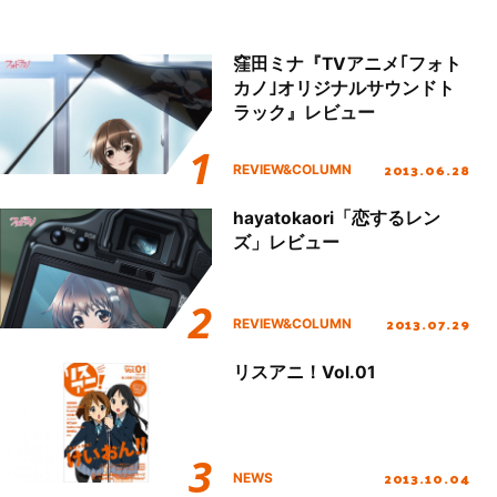
窪田ミナ『TVアニメ｢フォト
カノ｣オリジナルサウンドト
ラック』レビュー
2013.06.28
REVIEW&COLUMN
hayatokaori「恋するレン
ズ」レビュー
2013.07.29
REVIEW&COLUMN
リスアニ！Vol.01
2013.10.04
NEWS