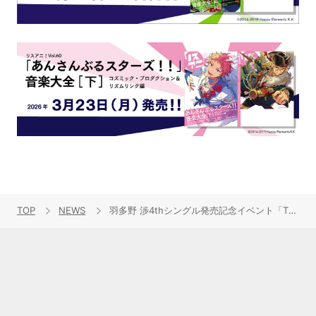
TOP
NEWS
羽多野 渉4thシングル発売記念イベント「The Star Festival ―ハマとゆーたくとワタル―」公式レポート＆インタビューが到着！