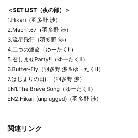
＜SET LIST（夜の部）＞
1.Hikari（羽多野 渉）
2.Mach1.67（羽多野 渉）
3.流星飛行（羽多野 渉）
4.二つの運命（ゆーたくII）
5.召しませParty!!（ゆーたくII）
6.Butter-Fly（羽多野 渉＆ゆーたくII）
7.はじまりの日に（羽多野 渉）
EN1.The Brave Song（ゆーたくII）
EN2.Hikari (unplugged)（羽多野 渉）
関連リンク