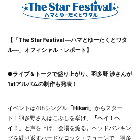
【「The Star Festival ―ハマとゆーたくとワタ
ル―」オフィシャル・レポート】
●ライブ＆トークで盛り上がり、羽多野 渉さんが
1stアルバムの制作も発表！
イベントは4thシングル
「Hikari」
からスター
ト！羽多野さんはこぶしを挙げ、
「ヘイ！ヘ
イ！」
と声を上げ、会場を煽る。ヘッドバンキン
グを繰り返すハードなロック・チューンで、羽多