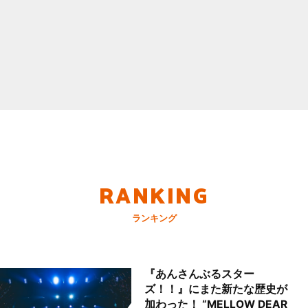
RANKING
ランキング
『あんさんぶるスター
ズ！！』にまた新たな歴史が
加わった！ “MELLOW DEAR