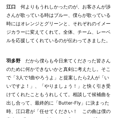
江口
何よりもうれしかったのが、お客さんが渉
さんが歌っている時はブルー、僕らが歌っている
時にはオレンジとグリーンと、それぞれのイメー
ジカラーに変えてくれて。全体、チーム、レーベ
ルを応援してくれているのが伝わってきました。
羽多野
だから僕らも今日来てくださった皆さん
のために何かできないかと真剣に考えたし。そこ
で「3人で1曲やろうよ」と提案したら2人が「い
いですよ！」、「やりましょう！」と快く引き受
けてくれたこともうれしくて。相談して候補曲を
出し合って、最終的に「Butter-Fly」に決まった
時、江口君が「任せてください！ この曲は僕の