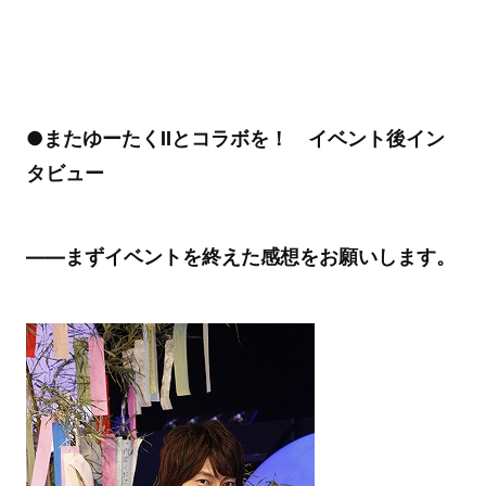
●またゆーたくIIとコラボを！ イベント後イン
タビュー
――まずイベントを終えた感想をお願いします。