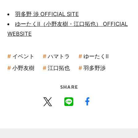
羽多野 渉 OFFICIAL SITE
ゆーたくII（小野友樹・江口拓也） OFFICIAL
WEBSITE
イベント
ハマトラ
ゆーたくII
小野友樹
江口拓也
羽多野渉
SHARE