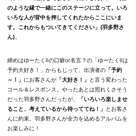
のような縁で一緒にこのステージに立って。いろ
いろな人が背中を押してくれたからここにいま
す。これからもついてきてください」(羽多野さ
ん)
。
締めはゆーたくIIの口癖or名言？の「ゆーたくIIは
予約大好き！」からもじって、出演者の
「予約
～！」
にお客さんが
「大好き！」
と言う変わった
コール＆レスポンス。やったあとは照れくさそう
だった羽多野さんだったが、
「いろいろ楽しませ
ること、考えているから待っててね！」
とお客さ
んに約束。羽多野さんが全力を込めるアルバムを
お楽しみに！