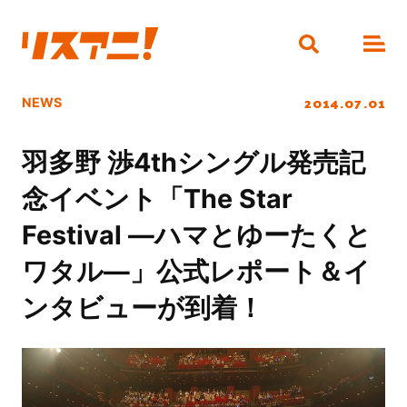
2014.07.01
NEWS
羽多野 渉4thシングル発売記
念イベント「The Star
Festival ―ハマとゆーたくと
ワタル―」公式レポート＆イ
ンタビューが到着！