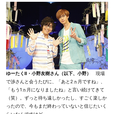
ゆーたくII・小野友樹さん（以下、小野）
現場
で渉さんと会うたびに、「あと2ヵ月ですね」、
「もう1ヵ月になりましたね」と言い続けてきて
（笑）。ずっと待ち遠しかったし、すごく楽しか
ったので、今もまだ終わっていないと信じたいく