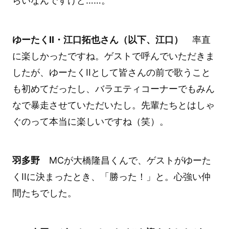
らいなんですけど……。
ゆーたくII・江口拓也さん（以下、江口）
率直
に楽しかったですね。ゲストで呼んでいただきま
したが、ゆーたくIIとして皆さんの前で歌うこと
も初めてだったし、バラエティコーナーでもみん
なで暴走させていただいたし。先輩たちとはしゃ
ぐのって本当に楽しいですね（笑）。
羽多野
MCが大橋隆昌くんで、ゲストがゆーた
くIIに決まったとき、「勝った！」と。心強い仲
間たちでした。