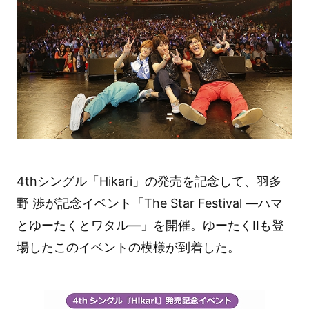
4thシングル「Hikari」の発売を記念して、羽多
野 渉が記念イベント「The Star Festival ―ハマ
とゆーたくとワタル―」を開催。ゆーたくIIも登
場したこのイベントの模様が到着した。