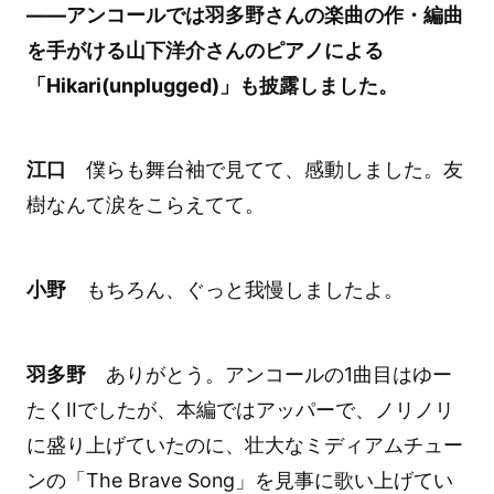
――アンコールでは羽多野さんの楽曲の作・編曲
を手がける山下洋介さんのピアノによる
「Hikari(unplugged)」も披露しました。
江口
僕らも舞台袖で見てて、感動しました。友
樹なんて涙をこらえてて。
小野
もちろん、ぐっと我慢しましたよ。
羽多野
ありがとう。アンコールの1曲目はゆー
たくIIでしたが、本編ではアッパーで、ノリノリ
に盛り上げていたのに、壮大なミディアムチュー
ンの「The Brave Song」を見事に歌い上げてい