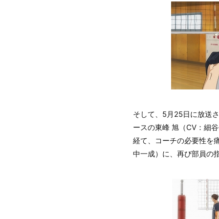
そして、5月25日に放送
ースの東峰 旭（CV：細
経て、コーチの必要性を痛
中一成）に、再び部員の