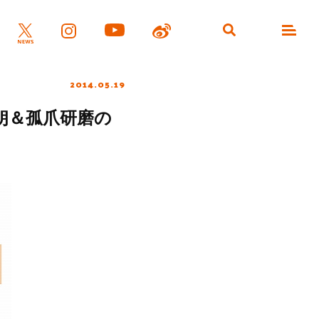
2014.05.19
朗＆孤爪研磨の