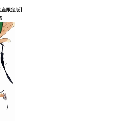
回生産限定版】
売