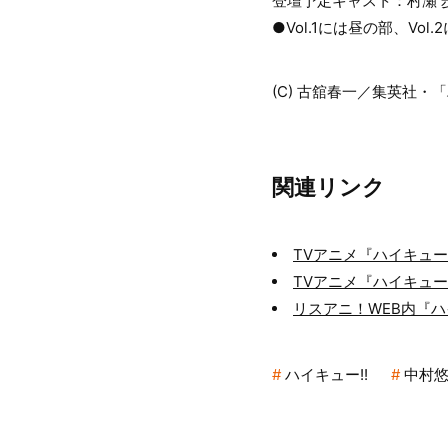
登壇予定キャスト：村瀬 
●Vol.1には昼の部、V
(C) 古舘春一／集英社・
関連リンク
TVアニメ『ハイキュー
TVアニメ『ハイキュー!!
リスアニ！WEB内『ハ
ハイキュー!!
中村