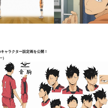
のキャラクター設定画を公開！
一）