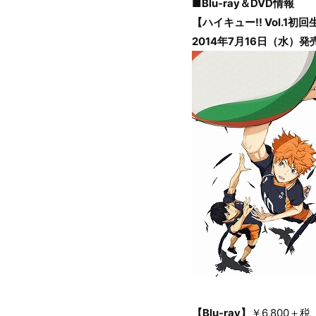
■Blu-ray＆DVD情報
【ハイキュー!! Vol.1初
2014年7月16日（水）発
【Blu-ray】
￥6,800＋税