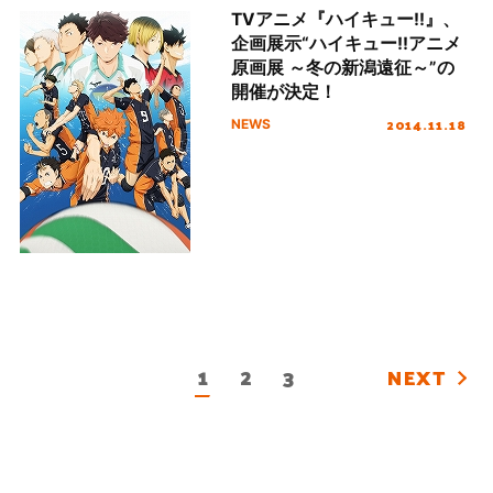
TVアニメ『ハイキュー!!』、
企画展示“ハイキュー!!アニメ
原画展 ～冬の新潟遠征～”の
開催が決定！
2014.11.18
NEWS
1
2
3
NEXT