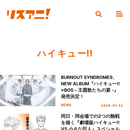
ハイキュー!!
BURNOUT SYNDROMES、
NEW ALBUM『ハイキュー!!
×BOS – 主題歌たちの宴 -』
発売決定！
2026.07.12
NEWS
同日・同会場での2つの熱戦
を描く『劇場版ハイキュー!!
VS 小さな巨人』スペシャル