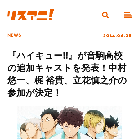
2014.04.28
NEWS
『ハイキュー!!』が音駒高校
の追加キャストを発表！中村
悠一、梶 裕貴、立花慎之介の
参加が決定！