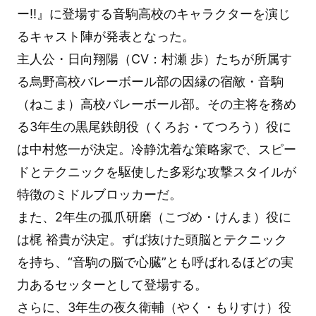
ー!!』に登場する音駒高校のキャラクターを演じ
るキャスト陣が発表となった。
主人公・日向翔陽（CV：村瀬 歩）たちが所属す
る烏野高校バレーボール部の因縁の宿敵・音駒
（ねこま）高校バレーボール部。その主将を務め
る3年生の黒尾鉄朗役（くろお・てつろう）役に
は中村悠一が決定。冷静沈着な策略家で、スピー
ドとテクニックを駆使した多彩な攻撃スタイルが
特徴のミドルブロッカーだ。
また、2年生の孤爪研磨（こづめ・けんま）役に
は梶 裕貴が決定。ずば抜けた頭脳とテクニック
を持ち、“音駒の脳で心臓”とも呼ばれるほどの実
力あるセッターとして登場する。
さらに、3年生の夜久衛輔（やく・もりすけ）役