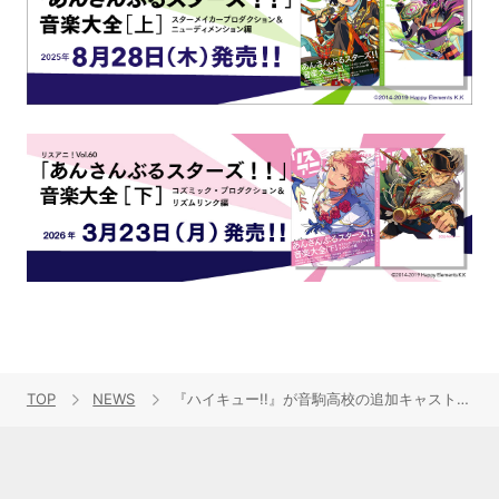
TOP
NEWS
『ハイキュー!!』が音駒高校の追加キャストを発表！中村悠一、梶 裕貴、立花慎之介の参加が決定！