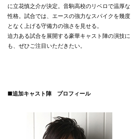
に立花慎之介が決定。音駒高校のリベロで温厚な
性格。試合では、エースの強力なスパイクを幾度
となく上げる守備力の強さを見せる。
迫力ある試合を展開する豪華キャスト陣の演技に
も、ぜひご注目いただきたい。
■追加キャスト陣 プロフィール