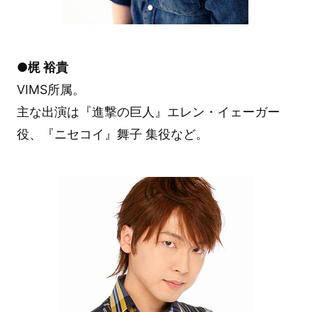
●梶 裕貴
VIMS所属。
主な出演は『進撃の巨人』エレン・イェーガー
役、『ニセコイ』舞子 集役など。