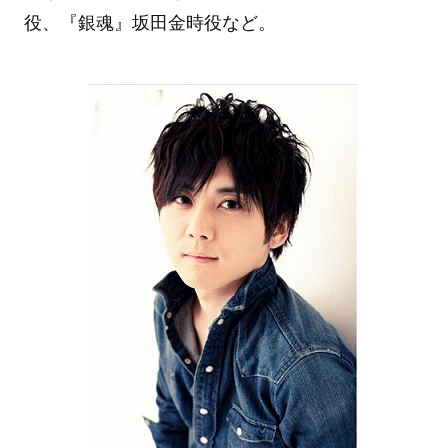
役、『銀魂』坂田金時役など。