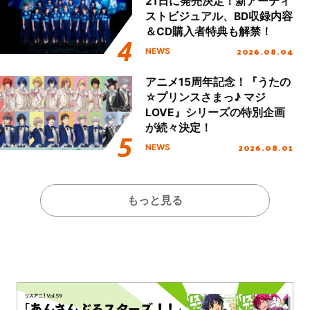
21日に発売決定！新アーティ
ストビジュアル、BD収録内容
＆CD購入者特典も解禁！
2026.08.04
NEWS
アニメ15周年記念！『うたの
☆プリンスさまっ♪ マジ
LOVE』シリーズの特別企画
が続々決定！
2026.08.01
NEWS
もっと見る