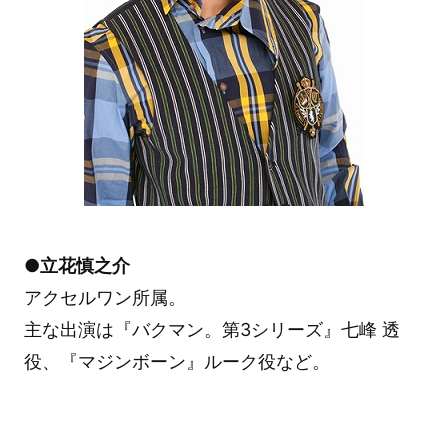
●立花慎之介
アクセルワン所属。
主な出演は『バクマン。第3シリーズ』七峰 透
役、『マジンボーン』ルーク役など。