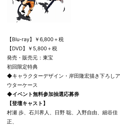
【Blu-ray】￥6,800＋税
【DVD】￥5,800＋税
発売・販売元：東宝
初回限定特典
◆キャラクターデザイン・岸田隆宏描き下ろしア
ウターケース
◆イベント無料参加抽選応募券
【登壇キャスト】
村瀬 歩、石川界人、日野 聡、入野自由、細谷佳
正、