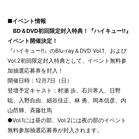
■イベント情報
BD＆DVD初回限定封入特典！『ハイキュー!!』
イベント開催決定！
『ハイキュー!!』のBlu-ray＆DVD Vol.1、および
Vol.2初回限定封入特典として、イベント無料参
加抽選応募券を封入！
開催日時：12月7日（日）
登壇予定キャスト：村瀬 歩、石川界人、日野
聡、入野自由、細谷佳正、林 勇、岡本信彦、内
山昂輝、斉藤壮馬
●Vol.1には昼の部、Vol.2には夜の部のイベント
無料参加抽選応募券が封入されます。