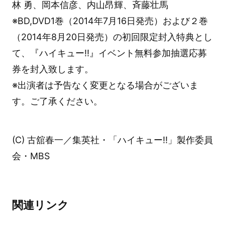
林 勇、岡本信彦、内山昂輝、斉藤壮馬
※BD,DVD1巻（2014年7月16日発売）および２巻
（2014年8月20日発売）の初回限定封入特典とし
て、『ハイキュー!!』イベント無料参加抽選応募
券を封入致します。
※出演者は予告なく変更となる場合がございま
す。ご了承ください。
(C) 古舘春一／集英社・「ハイキュー!!」製作委員
会・MBS
関連リンク