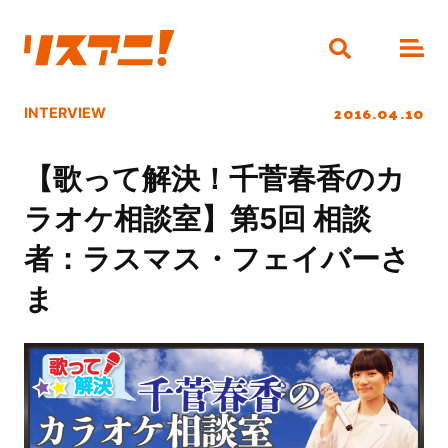
2016.04.10
INTERVIEW
【歌って解決！千菅春香のカ
ラオケ相談室】第5回 相談
者：ラスマス・フェイバーさ
ま