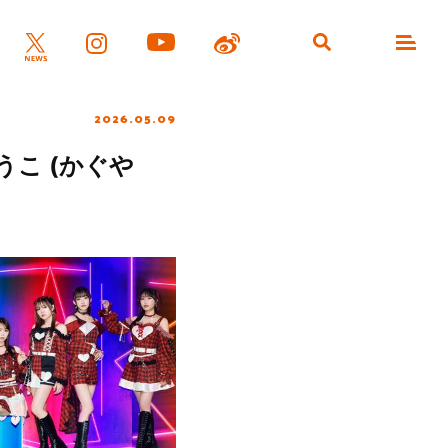
2026.05.09
うこ (かぐや