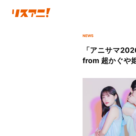
NEWS
「アニサマ20
from 超かぐや