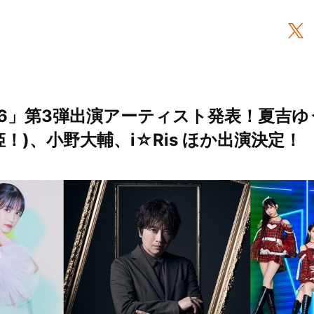
26」第3弾出演アーティスト発表！夏吉ゆ
姫！)、小野大輔、i☆Ris ほか出演決定！