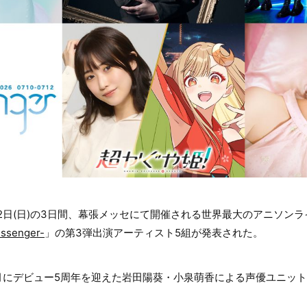
土)、12日(日)の3日間、幕張メッセにて開催される世界最大のアニソン
ssenger-
」の第3弾出演アーティスト5組が発表された。
3月にデビュー5周年を迎えた岩田陽葵・小泉萌香による声優ユニットha