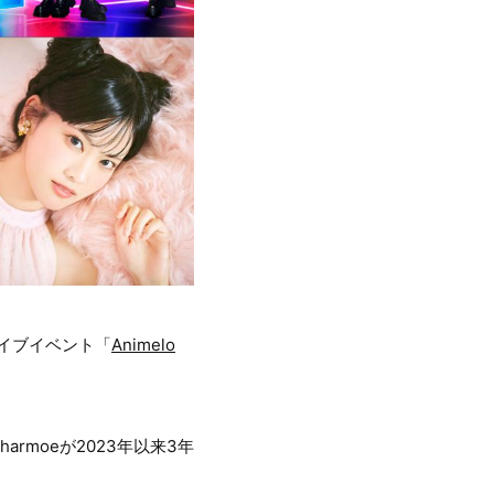
ライブイベント「
Animelo
rmoeが2023年以来3年