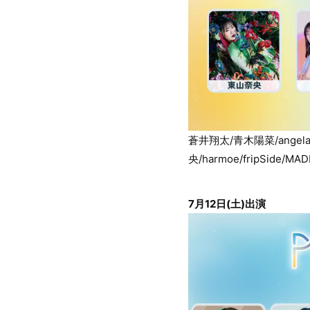
蒼井翔太/青木陽菜/ange
央/harmoe/fripSide/MA
7月12日(土)出演