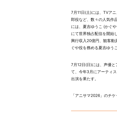
7月11日(土)には、T
郎役など、数々の人気作品
には、夏吉ゆうこ (かぐや
にて世界独占配信を開始
興行収入20億円、観客動
ぐや役を務める夏吉ゆう
7月12日(日)には、声優
て、今年3月にアーティス
出演を果たす。
「アニサマ2026」のチ