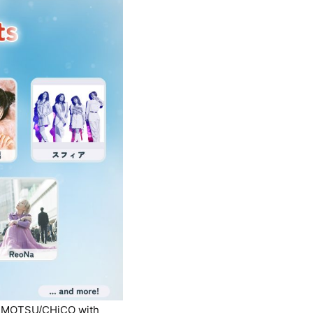
SU/CHiCO with